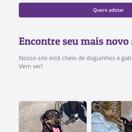
Quero adotar
Encontre seu mais novo 
Nosso site está cheio de doguinhos e gat
Vem ver!