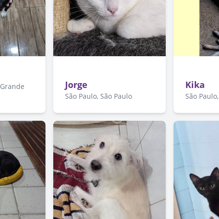
Jorge
Kika
o Grande
São Paulo, São Paulo
São Paulo,