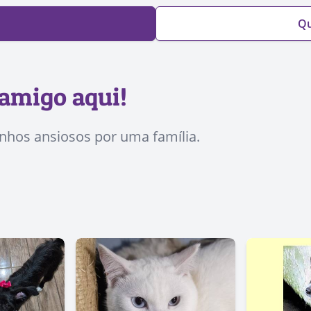
Qu
amigo aqui!
inhos ansiosos por uma família.