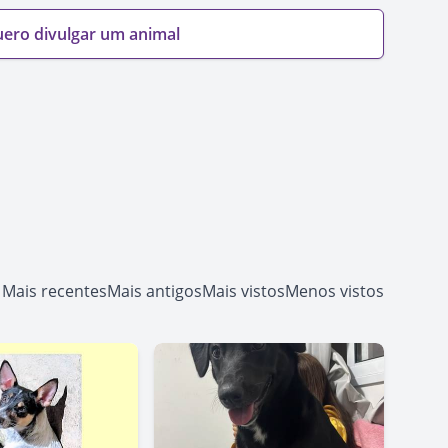
ero divulgar um animal
Mais recentes
Mais antigos
Mais vistos
Menos vistos