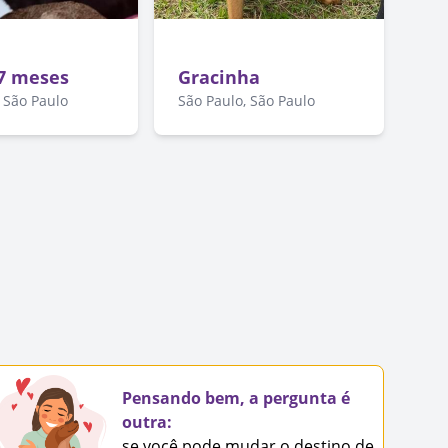
 7 meses
Gracinha
 São Paulo
São Paulo, São Paulo
Pensando bem, a pergunta é
outra:
se você pode mudar o destino de