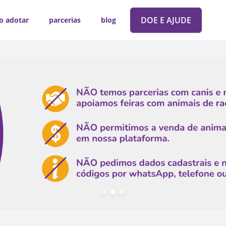
DOE E AJUDE
o adotar
parcerias
blog