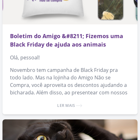
Boletim do Amigo &#8211; Fizemos uma
Black Friday de ajuda aos animais
Olá, pessoal!
Novembro tem campanha de Black Friday pra
todo lado. Mas na lojinha do Amigo Não se
Compra, você aproveita os descontos ajudando a
bicharada. Além disso, ao presentear com nossos
produtos, você ajuda a espalhar a causa da
LER MAIS
adoção de animais. 🙂