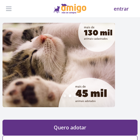
entrar
Abrir menu
Quero adotar