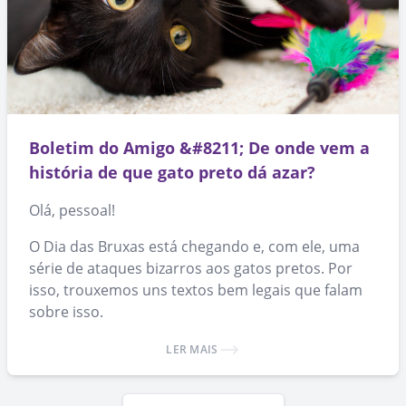
Boletim do Amigo &#8211; De onde vem a
história de que gato preto dá azar?
Olá, pessoal!
O Dia das Bruxas está chegando e, com ele, uma
série de ataques bizarros aos gatos pretos. Por
isso, trouxemos uns textos bem legais que falam
sobre isso.
LER MAIS