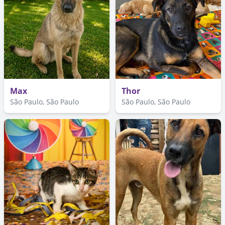
Max
Thor
São Paulo, São Paulo
São Paulo, São Paulo