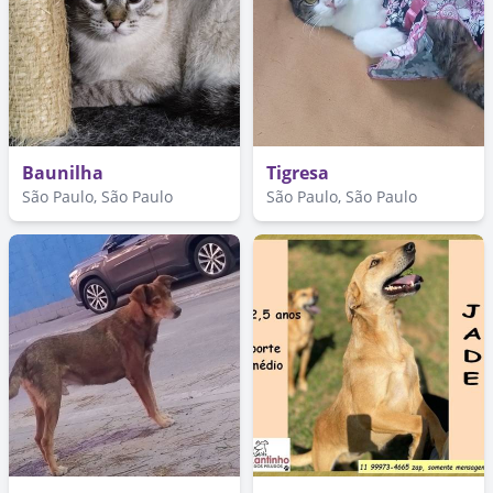
Baunilha
Tigresa
São Paulo, São Paulo
São Paulo, São Paulo