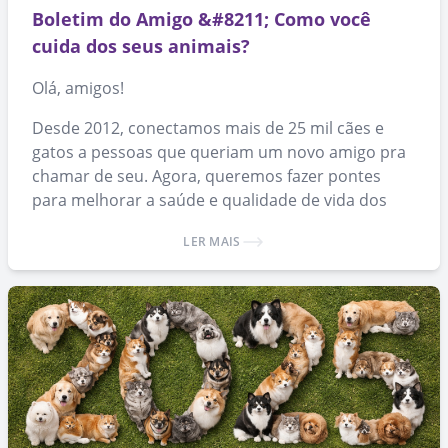
Boletim do Amigo &#8211; Como você
cuida dos seus animais?
Olá, amigos!
Desde 2012, conectamos mais de 25 mil cães e
gatos a pessoas que queriam um novo amigo pra
chamar de seu. Agora, queremos fazer pontes
para melhorar a saúde e qualidade de vida dos
animais que já conseguiram um lar.
LER MAIS