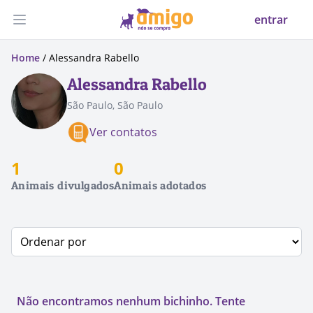
entrar
Abrir menu
Home
/ Alessandra Rabello
Alessandra Rabello
São Paulo, São Paulo
Ver contatos
1
0
Animais divulgados
Animais adotados
Não encontramos nenhum bichinho. Tente