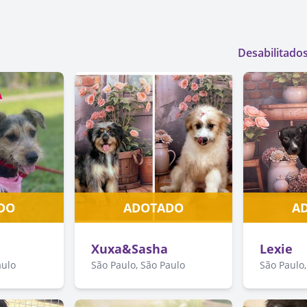
Desabilitado
DO
ADOTADO
A
Xuxa&Sasha
Lexie
aulo
São Paulo, São Paulo
São Paulo,