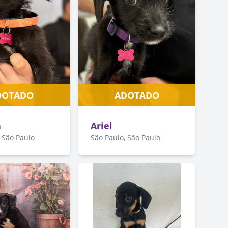
DOTADO
ADOTADO
a
Ariel
 São Paulo
São Paulo, São Paulo