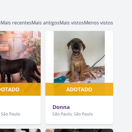
s
Mais recentes
Mais antigos
Mais vistos
Menos vistos
DOTADO
ADOTADO
Donna
 São Paulo
São Paulo, São Paulo