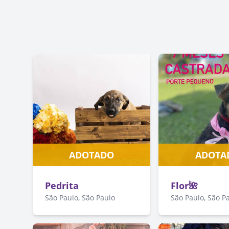
ADOTADO
ADOTA
Pedrita
Flor🌺
São Paulo, São Paulo
São Paulo, São P