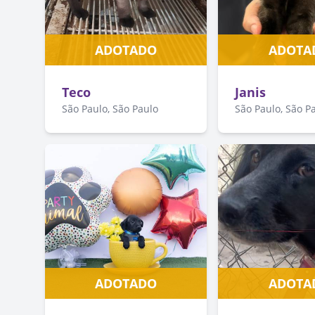
ADOTADO
ADOTA
Teco
Janis
São Paulo, São Paulo
São Paulo, São P
ADOTADO
ADOTA