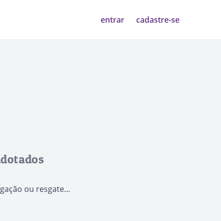
entrar
cadastre-se
adotados
ação ou resgate...