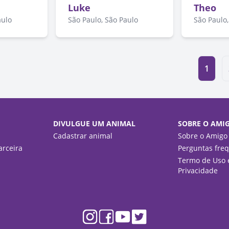
Luke
Theo
aulo
São Paulo, São Paulo
São Paulo,
1
DIVULGUE UM ANIMAL
SOBRE O AMI
Cadastrar animal
Sobre o Amigo
rceira
Perguntas fre
Termo de Uso e
Privacidade