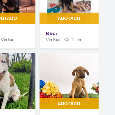
DOTADO
ADOTADO
Nina
 São Paulo
São Paulo, São Paulo
ADOTADO