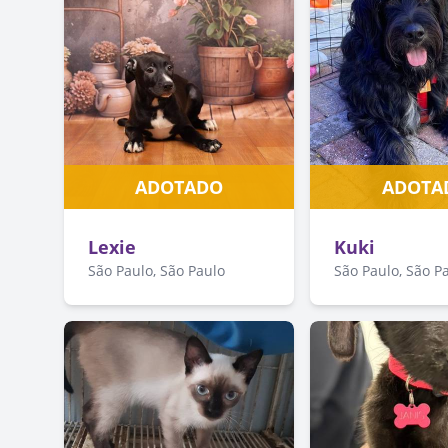
ADOTADO
ADOTA
Lexie
Kuki
São Paulo, São Paulo
São Paulo, São P