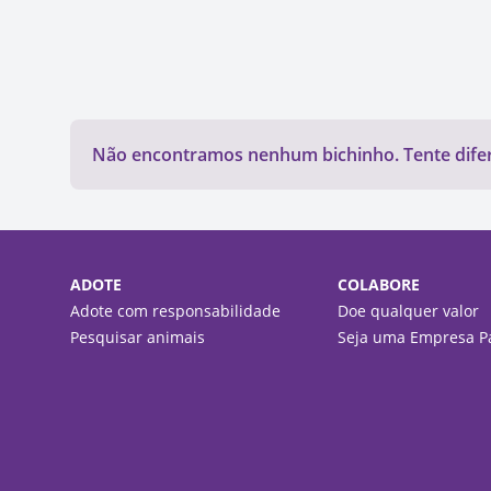
Não encontramos nenhum bichinho. Tente difere
ADOTE
COLABORE
Adote com responsabilidade
Doe qualquer valor
Pesquisar animais
Seja uma Empresa Pa