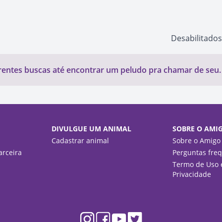
Desabilitados
ntes buscas até encontrar um peludo pra chamar de seu. 
DIVULGUE UM ANIMAL
SOBRE O AMI
Cadastrar animal
Sobre o Amigo
rceira
Perguntas fre
Termo de Uso e
Privacidade