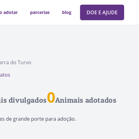
DOE E AJUDE
o adotar
parcerias
blog
arra do Turvo
tatos
0
is divulgados
Animais adotados
es de grande porte para adoção.