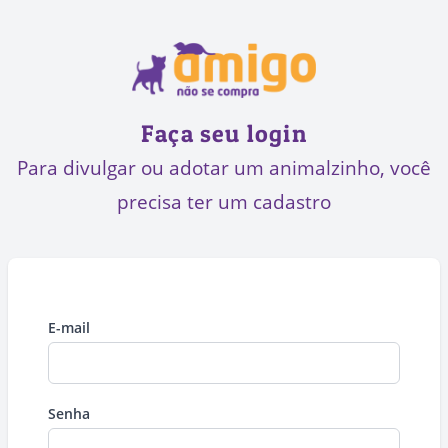
Faça seu login
Para divulgar ou adotar um animalzinho, você
precisa ter um cadastro
E-mail
Senha