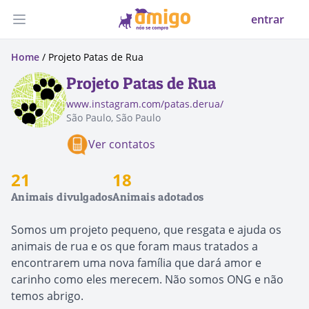
entrar
Abrir menu
Home
/ Projeto Patas de Rua
Projeto Patas de Rua
www.instagram.com/patas.derua/
São Paulo, São Paulo
Ver contatos
21
18
Animais divulgados
Animais adotados
Somos um projeto pequeno, que resgata e ajuda os
animais de rua e os que foram maus tratados a
encontrarem uma nova família que dará amor e
carinho como eles merecem. Não somos ONG e não
temos abrigo.