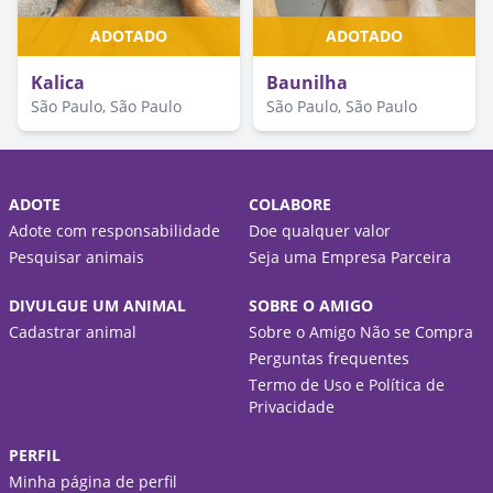
ADOTADO
ADOTADO
Kalica
Baunilha
São Paulo, São Paulo
São Paulo, São Paulo
ADOTE
COLABORE
Adote com responsabilidade
Doe qualquer valor
Pesquisar animais
Seja uma Empresa Parceira
DIVULGUE UM ANIMAL
SOBRE O AMIGO
Cadastrar animal
Sobre o Amigo Não se Compra
Perguntas frequentes
Termo de Uso e Política de
Privacidade
PERFIL
Minha página de perfil