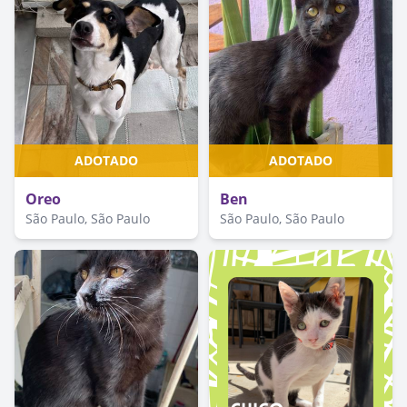
ADOTADO
ADOTADO
Oreo
Ben
São Paulo, São Paulo
São Paulo, São Paulo