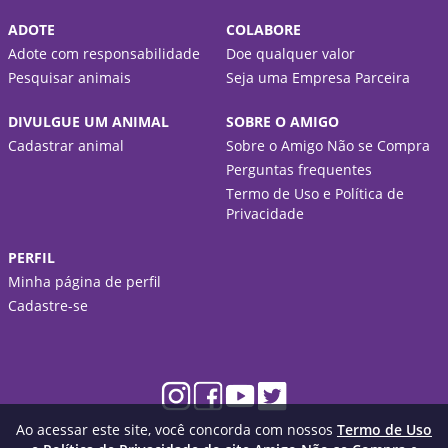
ADOTE
COLABORE
Adote com responsabilidade
Doe qualquer valor
Pesquisar animais
Seja uma Empresa Parceira
DIVULGUE UM ANIMAL
SOBRE O AMIGO
Cadastrar animal
Sobre o Amigo Não se Compra
Perguntas frequentes
Termo de Uso e Política de
Privacidade
PERFIL
Minha página de perfil
Cadastre-se
Ao acessar este site, você concorda com nossos
Termo de Uso