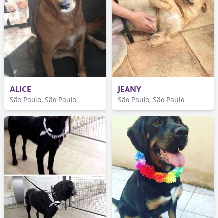
ALICE
JEANY
São Paulo, São Paulo
São Paulo, São Paulo