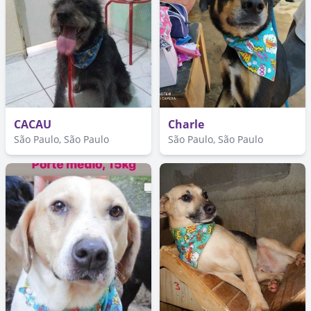
CACAU
Charle
São Paulo, São Paulo
São Paulo, São Paulo