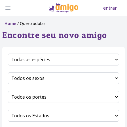
entrar
Abrir menu
Home
/ Quero adotar
Encontre seu novo amigo