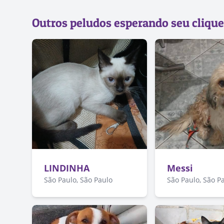
Outros peludos esperando seu clique
LINDINHA
Messi
São Paulo, São Paulo
São Paulo, São P