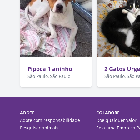
Pipoca 1 aninho
2 Gatos Urg
São Paulo, São Paulo
São Paulo, São P
ADOTE
COLABORE
Adote com responsabilidade
Doe qualquer valor
Pesquisar animais
Seja uma Empresa Pa