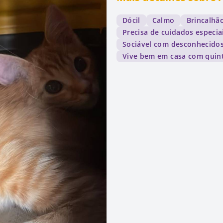
Dócil
Calmo
Brincalhã
Precisa de cuidados especia
Sociável com desconhecido
Vive bem em casa com quin