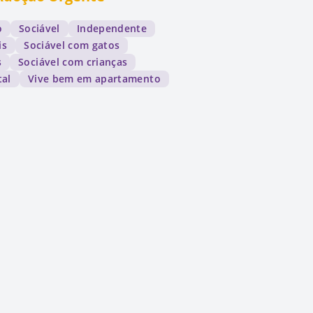
o
Sociável
Independente
is
Sociável com gatos
s
Sociável com crianças
tal
Vive bem em apartamento