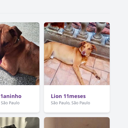
 1aninho
Lion 11meses
 São Paulo
São Paulo, São Paulo