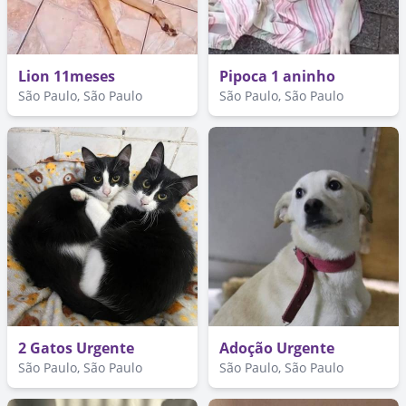
Lion 11meses
Pipoca 1 aninho
São Paulo, São Paulo
São Paulo, São Paulo
2 Gatos Urgente
Adoção Urgente
São Paulo, São Paulo
São Paulo, São Paulo