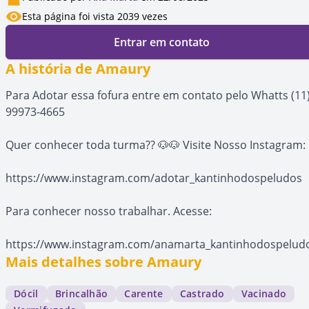
Esta página foi vista 2039 vezes
Entrar em contato
A história de Amaury
Para Adotar essa fofura entre em contato pelo Whatts (11
99973-4665
Quer conhecer toda turma?? 🐶🐶 Visite Nosso Instagram:
https://www.instagram.com/adotar_kantinhodospeludos
Para conhecer nosso trabalhar. Acesse:
https://www.instagram.com/anamarta_kantinhodospelud
Mais detalhes sobre Amaury
Dócil
Brincalhão
Carente
Castrado
Vacinado