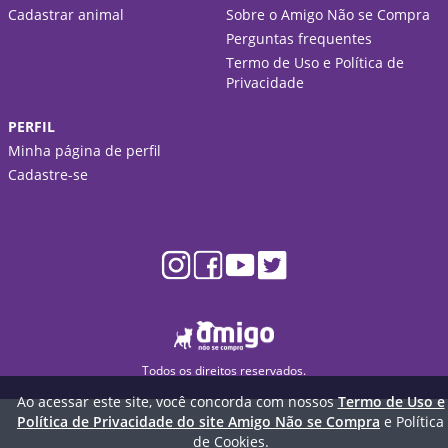
Cadastrar animal
Sobre o Amigo Não se Compra
Perguntas frequentes
Termo de Uso e Política de
Privacidade
PERFIL
Minha página de perfil
Cadastre-se
Todos os direitos reservados.
Ao acessar este site, você concorda com nossos
Termo de Uso e
Política de Privacidade do site Amigo Não se Compra
e Política
de Cookies.