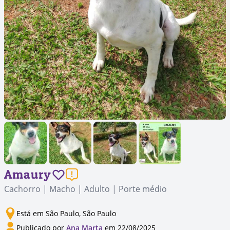
Amaury
Cachorro | Macho | Adulto | Porte médio
Está em São Paulo, São Paulo
Publicado por
Ana Marta
em 22/08/2025