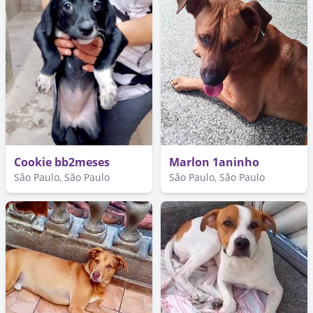
Cookie bb2meses
Marlon 1aninho
São Paulo, São Paulo
São Paulo, São Paulo