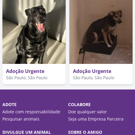
Adoção Urgente
Adoção Urgente
São Paulo, São Paulo
São Paulo, São Paulo
ADOTE
COLABORE
Adote com responsabilidade
Doe qualquer valor
Pesquisar animais
Seja uma Empresa Parceira
DIVULGUE UM ANIMAL
SOBRE O AMIGO