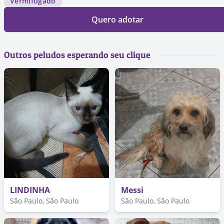
Vermifugado
Quero adotar
Outros peludos esperando seu clique
LINDINHA
Messi
São Paulo, São Paulo
São Paulo, São Paulo