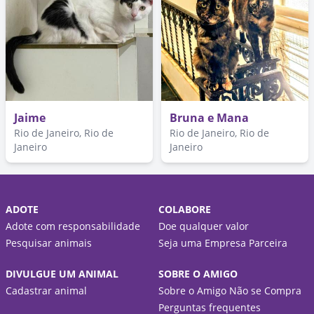
Jaime
Bruna e Mana
Rio de Janeiro, Rio de
Rio de Janeiro, Rio de
Janeiro
Janeiro
ADOTE
COLABORE
Adote com responsabilidade
Doe qualquer valor
Pesquisar animais
Seja uma Empresa Parceira
DIVULGUE UM ANIMAL
SOBRE O AMIGO
Cadastrar animal
Sobre o Amigo Não se Compra
Perguntas frequentes