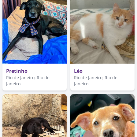
Pretinho
Léo
Rio de Janeiro, Rio de
Rio de Janeiro, Rio de
Janeiro
Janeiro