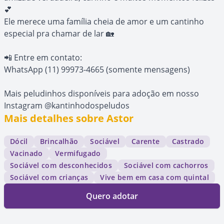
💕
Ele merece uma família cheia de amor e um cantinho
especial pra chamar de lar 🏡
📲 Entre em contato:
WhatsApp (11) 99973-4665 (somente mensagens)
Mais peludinhos disponíveis para adoção em nosso
Instagram @kantinhodospeludos
Mais detalhes sobre Astor
Dócil
Brincalhão
Sociável
Carente
Castrado
Vacinado
Vermifugado
Sociável com desconhecidos
Sociável com cachorros
Sociável com crianças
Vive bem em casa com quintal
Quero adotar