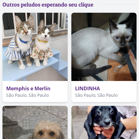
Outros peludos esperando seu clique
Memphis e Merlin
LINDINHA
São Paulo, São Paulo
São Paulo, São Paulo