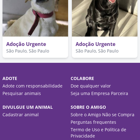
Adoção Urgente
Adoção Urgente
São Paulo, São Paulo
São Paulo, São Paulo
ADOTE
COLABORE
Adote com responsabilidade
Doe qualquer valor
Pesquisar animais
Seja uma Empresa Parceira
DIVULGUE UM ANIMAL
SOBRE O AMIGO
Cadastrar animal
Sobre o Amigo Não se Compra
Perguntas frequentes
Termo de Uso e Política de
Privacidade