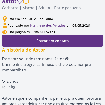
Astor
Cachorro | Macho | Adulto | Porte pequeno
Está em São Paulo, São Paulo
Publicado por
Kantinho dos Peludos
em 06/05/2026
Esta página foi vista 811 vezes
Entrar em contato
A história de Astor
Esse sorriso lindo tem nome: Astor 😍
Um menino alegre, carinhoso e cheio de amor pra
compartilhar!
🐶 2 anos
⚖️ 13 kg
Astor é aquele companheiro perfeito pra quem procura
amizade verdadeira, carinho e muitos momentos felizes