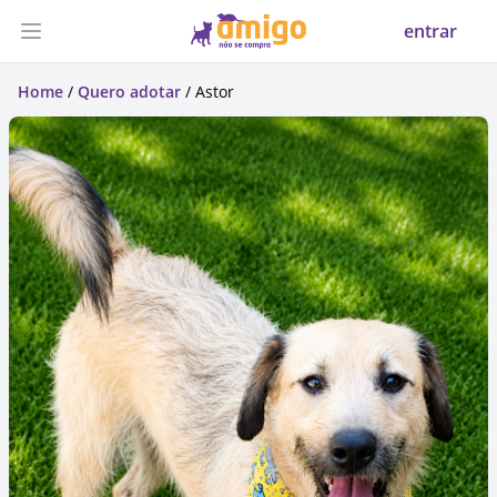
entrar
Abrir menu
Home
/
Quero adotar
/ Astor