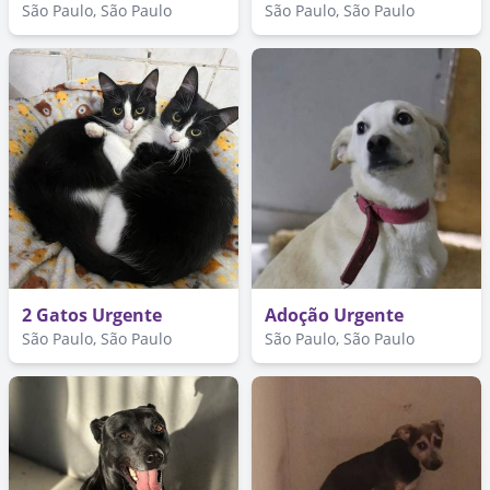
São Paulo, São Paulo
São Paulo, São Paulo
2 Gatos Urgente
Adoção Urgente
São Paulo, São Paulo
São Paulo, São Paulo