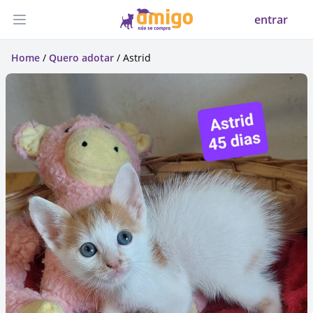
entrar
Abrir menu
Home
/
Quero adotar
/ Astrid