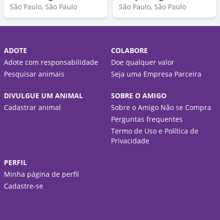
São Paulo, São Paulo
São Paulo, São Paulo
ADOTE
COLABORE
Adote com responsabilidade
Doe qualquer valor
Pesquisar animais
Seja uma Empresa Parceira
DIVULGUE UM ANIMAL
SOBRE O AMIGO
Cadastrar animal
Sobre o Amigo Não se Compra
Perguntas frequentes
Termo de Uso e Política de
Privacidade
PERFIL
Minha página de perfil
Cadastre-se