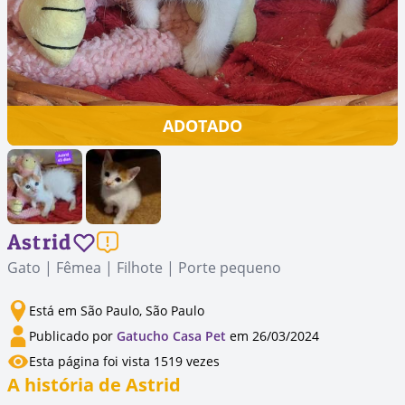
ADOTADO
Astrid
Gato | Fêmea | Filhote | Porte pequeno
Está em São Paulo, São Paulo
Publicado por
Gatucho Casa Pet
em 26/03/2024
Esta página foi vista 1519 vezes
A história de Astrid