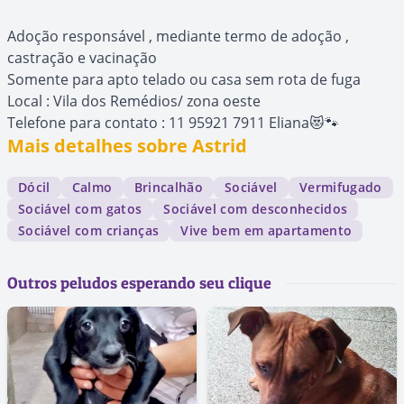
Adoção responsável , mediante termo de adoção ,
castração e vacinação
Somente para apto telado ou casa sem rota de fuga
Local : Vila dos Remédios/ zona oeste
Telefone para contato : 11 95921 7911 Eliana😻🐾
Mais detalhes sobre Astrid
Dócil
Calmo
Brincalhão
Sociável
Vermifugado
Sociável com gatos
Sociável com desconhecidos
Sociável com crianças
Vive bem em apartamento
Outros peludos esperando seu clique