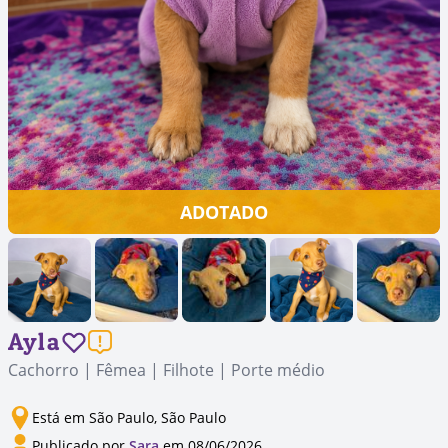
ADOTADO
Ayla
Cachorro | Fêmea | Filhote | Porte médio
Está em São Paulo, São Paulo
Publicado por
Sara
em 08/06/2026