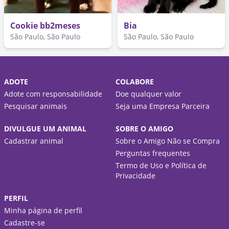
Cookie bb2meses
Bia
São Paulo, São Paulo
São Paulo, São Paulo
ADOTE
COLABORE
Adote com responsabilidade
Doe qualquer valor
Pesquisar animais
Seja uma Empresa Parceira
DIVULGUE UM ANIMAL
SOBRE O AMIGO
Cadastrar animal
Sobre o Amigo Não se Compra
Perguntas frequentes
Termo de Uso e Política de
Privacidade
PERFIL
Minha página de perfil
Cadastre-se