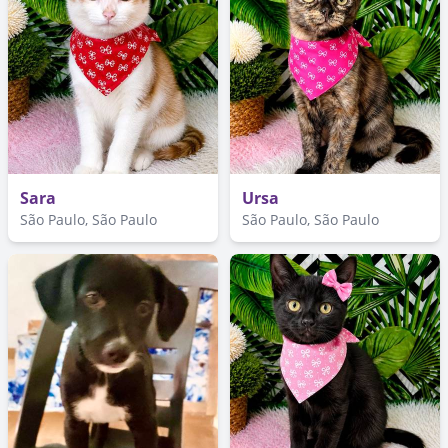
Sara
Ursa
São Paulo, São Paulo
São Paulo, São Paulo