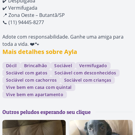
✔️ Despulgada
✔️ Vermifugada
📍 Zona Oeste – Butantã/SP
📞 (11) 94445-8277
Adote com responsabilidade. Ganhe uma amiga para
toda a vida. ❤️🐾
Mais detalhes sobre Ayla
Dócil
Brincalhão
Sociável
Vermifugado
Sociável com gatos
Sociável com desconhecidos
Sociável com cachorros
Sociável com crianças
Vive bem em casa com quintal
Vive bem em apartamento
Outros peludos esperando seu clique