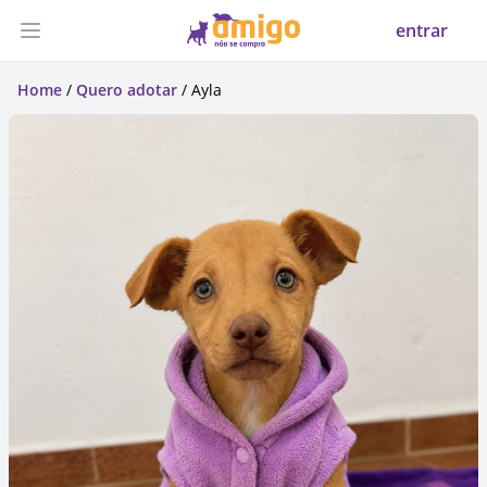
entrar
Abrir menu
Home
/
Quero adotar
/ Ayla