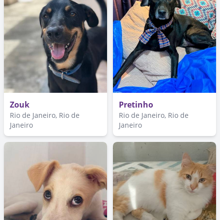
Zouk
Pretinho
Rio de Janeiro, Rio de
Rio de Janeiro, Rio de
Janeiro
Janeiro