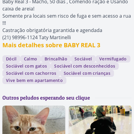
Baby Real 3 - Macho, 50 dias , Comendo ração e Usando
caixa de areia!
Somente pra locais sem risco de fuga e sem acesso a rua
!!!
Castração obrigatória garantida e agendada
(21) 98996-1124 Taty Martinelli
Mais detalhes sobre BABY REAL 3
Dócil
Calmo
Brincalhão
Sociável
Vermifugado
Sociável com gatos
Sociável com desconhecidos
Sociável com cachorros
Sociável com crianças
Vive bem em apartamento
Outros peludos esperando seu clique