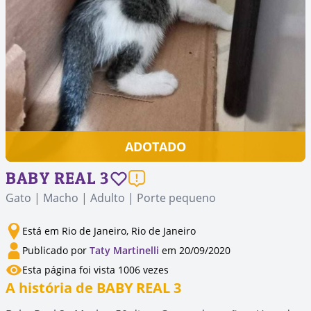
ADOTADO
BABY REAL 3
Gato | Macho | Adulto | Porte pequeno
Está em Rio de Janeiro, Rio de Janeiro
Publicado por
Taty Martinelli
em 20/09/2020
Esta página foi vista 1006 vezes
A história de BABY REAL 3