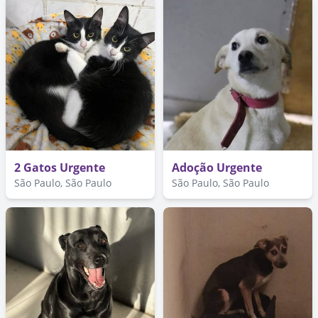
2 Gatos Urgente
Adoção Urgente
São Paulo, São Paulo
São Paulo, São Paulo