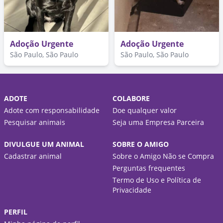
Adoção Urgente
Adoção Urgente
São Paulo, São Paulo
São Paulo, São Paulo
ADOTE
COLABORE
Adote com responsabilidade
Doe qualquer valor
Pesquisar animais
Seja uma Empresa Parceira
DIVULGUE UM ANIMAL
SOBRE O AMIGO
Cadastrar animal
Sobre o Amigo Não se Compra
Perguntas frequentes
Termo de Uso e Política de
Privacidade
PERFIL