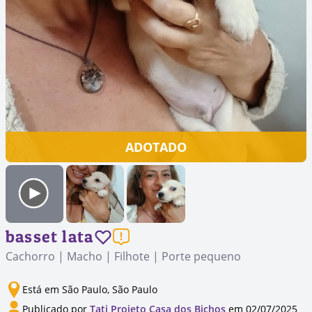
ADOTADO
basset lata
Cachorro | Macho | Filhote | Porte pequeno
Está em São Paulo, São Paulo
Publicado por
Tati Projeto Casa dos Bichos
em 02/07/2025