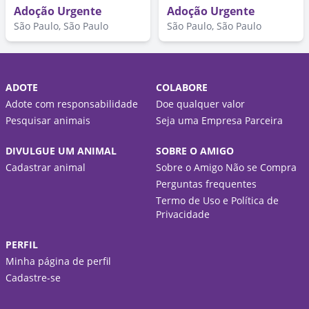
Adoção Urgente
Adoção Urgente
São Paulo, São Paulo
São Paulo, São Paulo
ADOTE
COLABORE
Adote com responsabilidade
Doe qualquer valor
Pesquisar animais
Seja uma Empresa Parceira
DIVULGUE UM ANIMAL
SOBRE O AMIGO
Cadastrar animal
Sobre o Amigo Não se Compra
Perguntas frequentes
Termo de Uso e Política de
Privacidade
PERFIL
Minha página de perfil
Cadastre-se