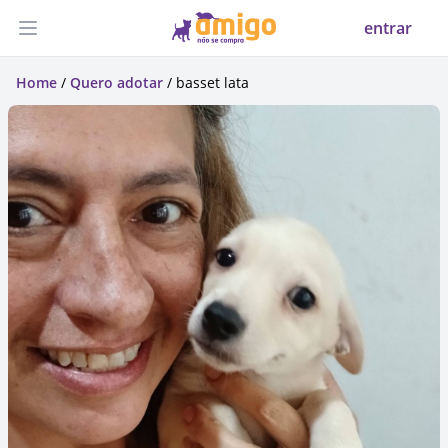
entrar
Abrir menu
Home
/
Quero adotar
/ basset lata