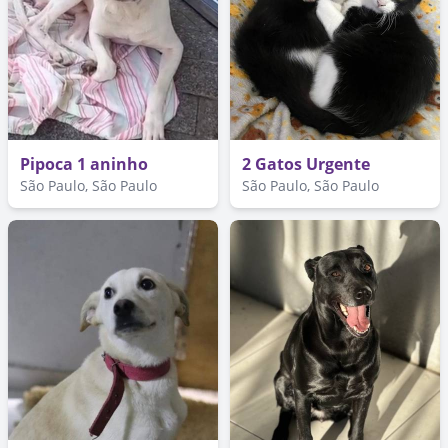
Pipoca 1 aninho
2 Gatos Urgente
São Paulo, São Paulo
São Paulo, São Paulo