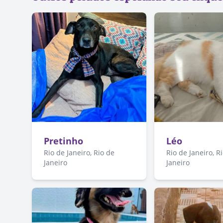
Pretinho
Léo
Rio de Janeiro, Rio de
Rio de Janeiro, R
Janeiro
Janeiro