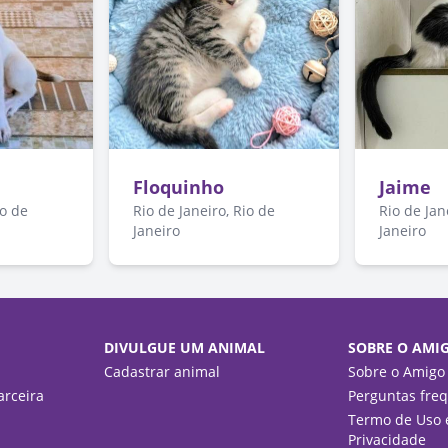
Floquinho
Jaime
io de
Rio de Janeiro, Rio de
Rio de Jan
Janeiro
Janeiro
DIVULGUE UM ANIMAL
SOBRE O AMI
Cadastrar animal
Sobre o Amigo
rceira
Perguntas fre
Termo de Uso e
Privacidade