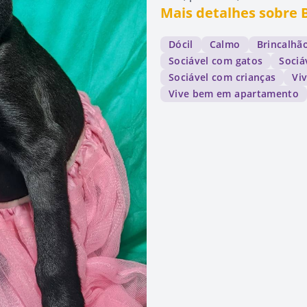
Mais detalhes sobre 
Dócil
Calmo
Brincalhã
Sociável com gatos
Sociá
Sociável com crianças
Vi
Vive bem em apartamento