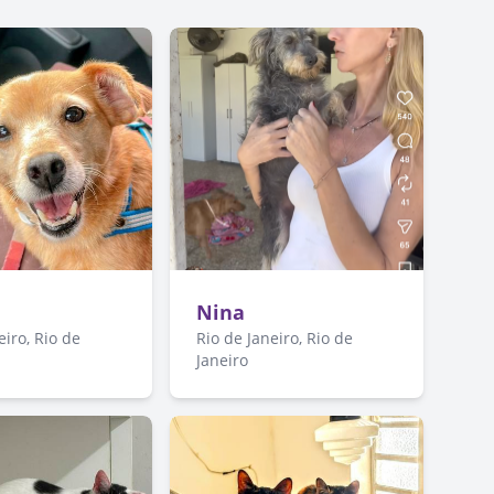
a
Nina
eiro, Rio de
Rio de Janeiro, Rio de
Janeiro