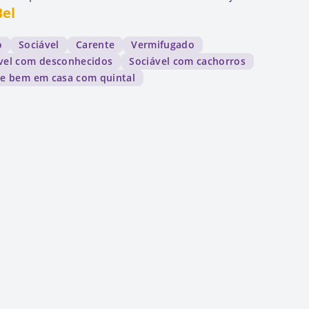
Bel
o
Sociável
Carente
Vermifugado
vel com desconhecidos
Sociável com cachorros
ve bem em casa com quintal