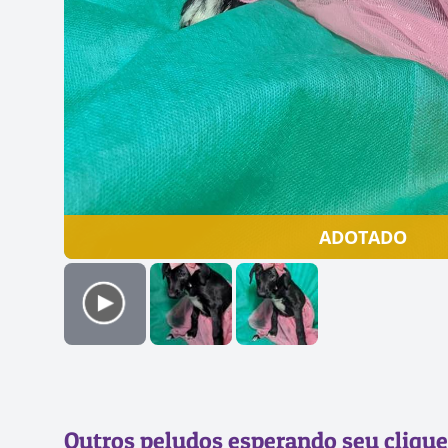
ADOTADO
Outros peludos esperando seu clique