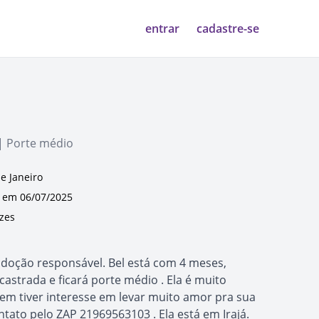
entrar
cadastre-se
| Porte médio
de Janeiro
em 06/07/2025
ezes
 adoção responsável. Bel está com 4 meses,
astrada e ficará porte médio . Ela é muito
em tiver interesse em levar muito amor pra sua
ntato pelo ZAP 21969563103 . Ela está em Irajá.