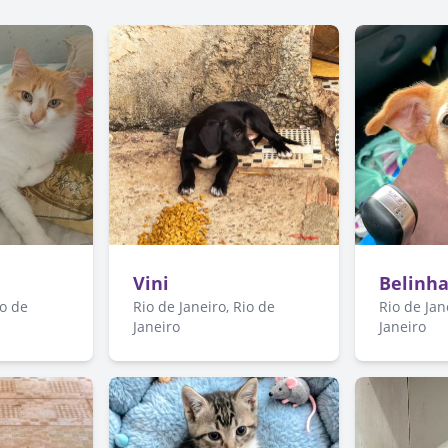
Vini
Belinh
io de
Rio de Janeiro, Rio de
Rio de Jan
Janeiro
Janeiro