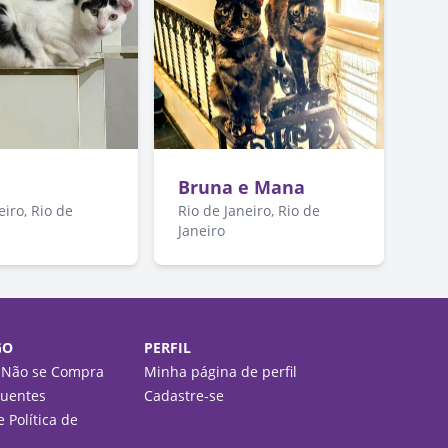
Bruna e Mana
eiro, Rio de
Rio de Janeiro, Rio de
Janeiro
GO
PERFIL
 Não se Compra
Minha página de perfil
quentes
Cadastre-se
 Política de