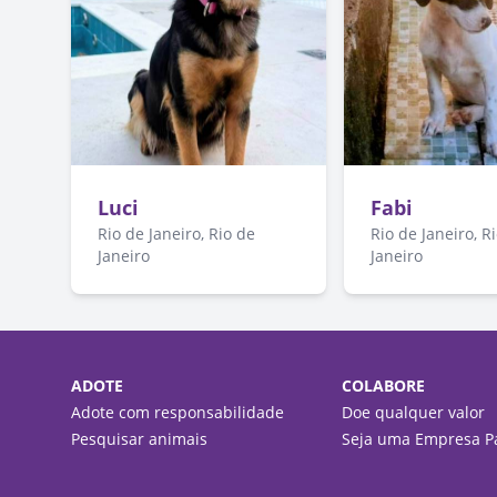
Luci
Fabi
Rio de Janeiro, Rio de
Rio de Janeiro, R
Janeiro
Janeiro
ADOTE
COLABORE
Adote com responsabilidade
Doe qualquer valor
Pesquisar animais
Seja uma Empresa Pa