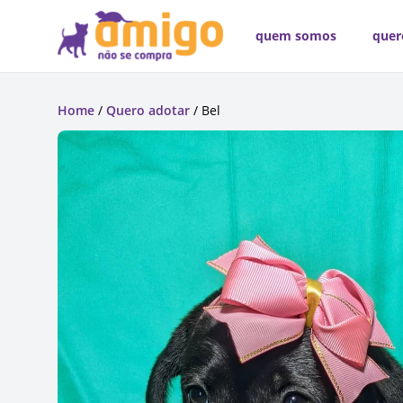
quem somos
quer
Home
/
Quero adotar
/ Bel