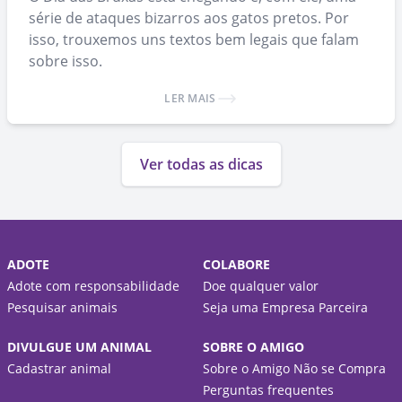
série de ataques bizarros aos gatos pretos. Por
isso, trouxemos uns textos bem legais que falam
sobre isso.
LER MAIS
Ver todas as dicas
ADOTE
COLABORE
Adote com responsabilidade
Doe qualquer valor
Pesquisar animais
Seja uma Empresa Parceira
DIVULGUE UM ANIMAL
SOBRE O AMIGO
Cadastrar animal
Sobre o Amigo Não se Compra
Perguntas frequentes