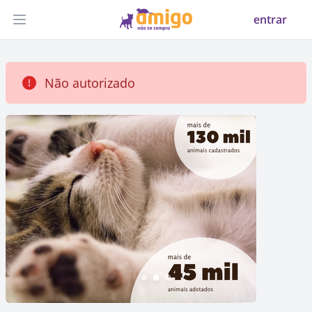
entrar
Abrir menu
Não autorizado