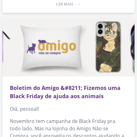
LER MAIS
Boletim do Amigo &#8211; Fizemos uma
Black Friday de ajuda aos animais
Olá, pessoal!
Novembro tem campanha de Black Friday pra
todo lado. Mas na lojinha do Amigo Não se
Compra, você aproveita os descontos ajudando a