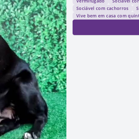
Vermifugado
Sociável co
Sociável com cachorros
S
Vive bem em casa com quin