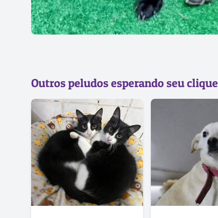
Outros peludos esperando seu clique