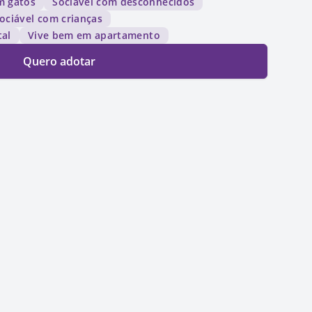
m gatos
Sociável com desconhecidos
ociável com crianças
tal
Vive bem em apartamento
Quero adotar