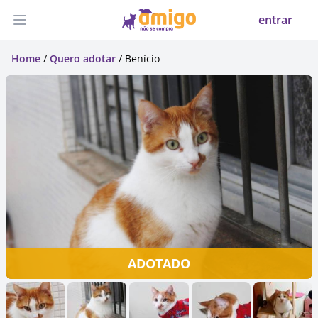
entrar
Abrir menu
Home
/
Quero adotar
/ Benício
ADOTADO