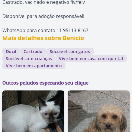
Castrado, vacinado e negativo fiv/felv
.
Disponível para adoção responsável!
.
WhatsApp para contato 11 95113-8167
Mais detalhes sobre Benício
Dócil
Castrado
Sociável com gatos
Sociável com crianças
Vive bem em casa com quintal
Vive bem em apartamento
Outros peludos esperando seu clique