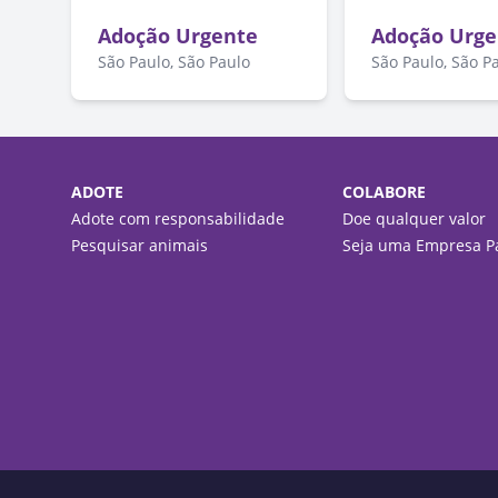
Adoção Urgente
Adoção Urge
São Paulo, São Paulo
São Paulo, São P
ADOTE
COLABORE
Adote com responsabilidade
Doe qualquer valor
Pesquisar animais
Seja uma Empresa Pa