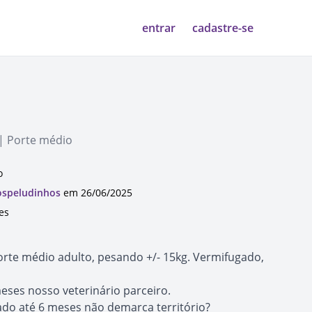
entrar
cadastre-se
 | Porte médio
o
speludinhos
em 26/06/2025
es
rte médio adulto, pesando +/- 15kg. Vermifugado,
eses nosso veterinário parceiro.
do até 6 meses não demarca território?