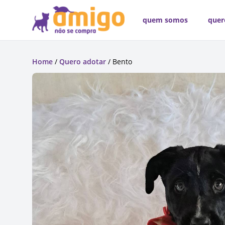
quem somos
quer
Home
/
Quero adotar
/ Bento