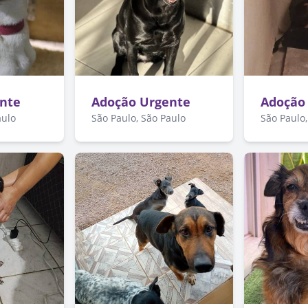
nte
Adoção Urgente
Adoção
aulo
São Paulo, São Paulo
São Paulo,