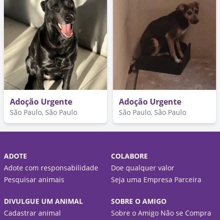
Adoção Urgente
Adoção Urgente
São Paulo, São Paulo
São Paulo, São Paulo
ADOTE
COLABORE
Adote com responsabilidade
Doe qualquer valor
Pesquisar animais
Seja uma Empresa Parceira
DIVULGUE UM ANIMAL
SOBRE O AMIGO
Cadastrar animal
Sobre o Amigo Não se Compra