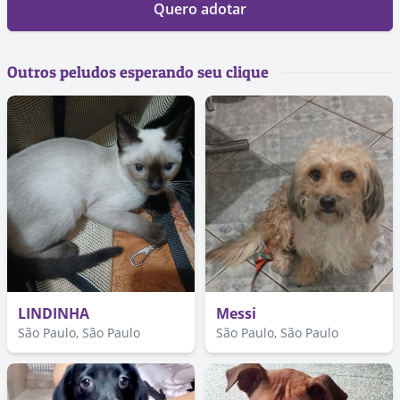
Quero adotar
Outros peludos esperando seu clique
LINDINHA
Messi
São Paulo, São Paulo
São Paulo, São Paulo