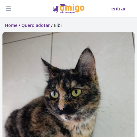
entrar
Abrir menu
Home
/
Quero adotar
/ Bibi