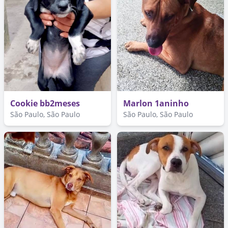
Cookie bb2meses
Marlon 1aninho
São Paulo, São Paulo
São Paulo, São Paulo