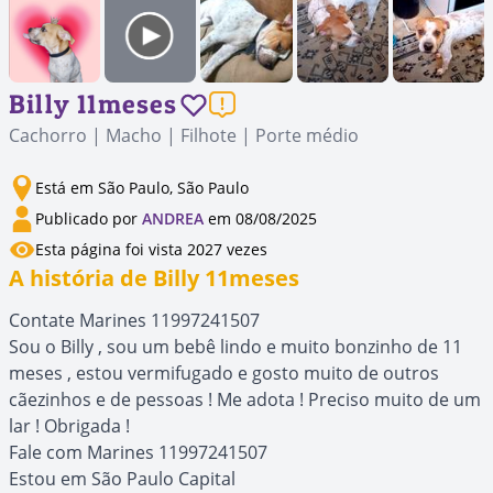
Billy 11meses
Cachorro | Macho | Filhote | Porte médio
Está em São Paulo, São Paulo
Publicado por
ANDREA
em 08/08/2025
Esta página foi vista 2027 vezes
A história de Billy 11meses
Contate Marines 11997241507
Sou o Billy , sou um bebê lindo e muito bonzinho de 11
meses , estou vermifugado e gosto muito de outros
cãezinhos e de pessoas ! Me adota ! Preciso muito de um
lar ! Obrigada !
Fale com Marines 11997241507
Estou em São Paulo Capital