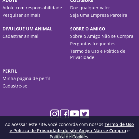
ADOTE
COLABORE
Adote com responsabilidade
Doe qualquer valor
Pesquisar animais
Seja uma Empresa Parceira
DIVULGUE UM ANIMAL
SOBRE O AMIGO
Cadastrar animal
Sobre o Amigo Não se Compra
Perguntas frequentes
Termo de Uso e Política de
Privacidade
PERFIL
Minha página de perfil
Cadastre-se
Ao acessar este site, você concorda com nossos
Termo de Uso
e Política de Privacidade do site Amigo Não se Compra
e
Política de Cookies.