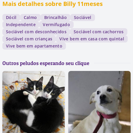
Mais detalhes sobre Billy 11meses
Dócil
Calmo
Brincalhão
Sociável
Independente
Vermifugado
Sociável com desconhecidos
Sociável com cachorros
Sociável com crianças
Vive bem em casa com quintal
Vive bem em apartamento
Outros peludos esperando seu clique