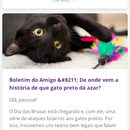
LER MAIS
adoção de animais. 🙂
Boletim do Amigo &#8211; De onde vem a
história de que gato preto dá azar?
Olá, pessoal!
O Dia das Bruxas está chegando e, com ele, uma
série de ataques bizarros aos gatos pretos. Por
isso, trouxemos uns textos bem legais que falam