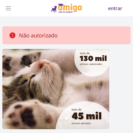
entrar
Abrir menu
Não autorizado