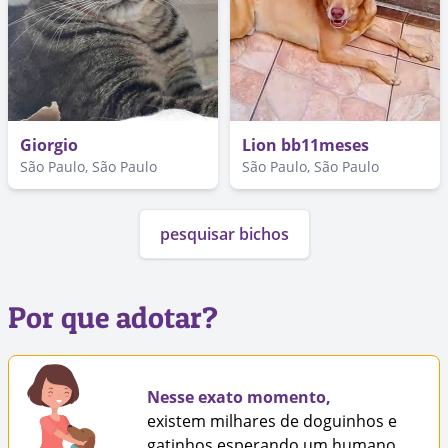
Giorgio
Lion bb11meses
São Paulo, São Paulo
São Paulo, São Paulo
pesquisar bichos
Por que adotar?
Nesse exato momento,
existem milhares de doguinhos e
gatinhos esperando um humano