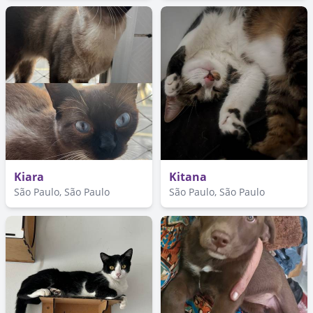
Kiara
Kitana
São Paulo, São Paulo
São Paulo, São Paulo