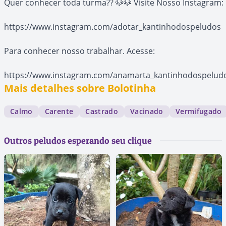
Quer conhecer toda turma?? 🐶🐶 Visite Nosso Instagram:
https://www.instagram.com/adotar_kantinhodospeludos
Para conhecer nosso trabalhar. Acesse:
https://www.instagram.com/anamarta_kantinhodospelud
Mais detalhes sobre Bolotinha
Calmo
Carente
Castrado
Vacinado
Vermifugado
Outros peludos esperando seu clique