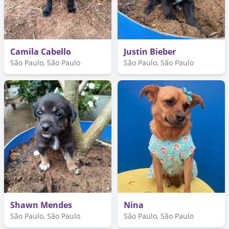
Camila Cabello
Justin Bieber
São Paulo, São Paulo
São Paulo, São Paulo
Shawn Mendes
Nina
São Paulo, São Paulo
São Paulo, São Paulo