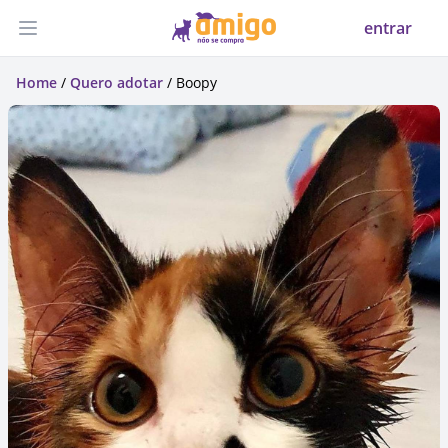
entrar
Abrir menu
Home
/
Quero adotar
/ Boopy