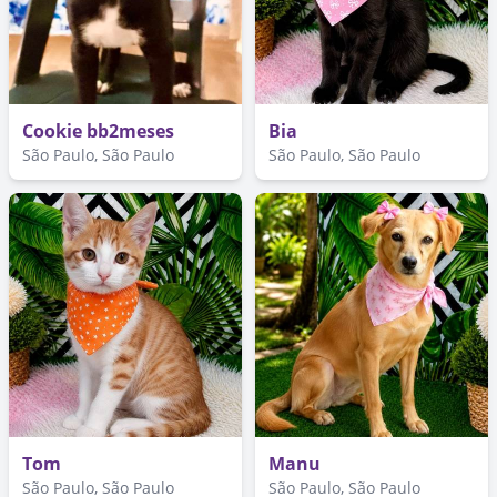
Cookie bb2meses
Bia
São Paulo, São Paulo
São Paulo, São Paulo
Tom
Manu
São Paulo, São Paulo
São Paulo, São Paulo