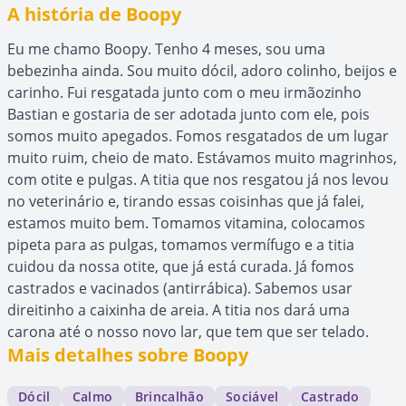
A história de Boopy
Eu me chamo Boopy. Tenho 4 meses, sou uma
bebezinha ainda. Sou muito dócil, adoro colinho, beijos e
carinho. Fui resgatada junto com o meu irmãozinho
Bastian e gostaria de ser adotada junto com ele, pois
somos muito apegados. Fomos resgatados de um lugar
muito ruim, cheio de mato. Estávamos muito magrinhos,
com otite e pulgas. A titia que nos resgatou já nos levou
no veterinário e, tirando essas coisinhas que já falei,
estamos muito bem. Tomamos vitamina, colocamos
pipeta para as pulgas, tomamos vermífugo e a titia
cuidou da nossa otite, que já está curada. Já fomos
castrados e vacinados (antirrábica). Sabemos usar
direitinho a caixinha de areia. A titia nos dará uma
carona até o nosso novo lar, que tem que ser telado.
Mais detalhes sobre Boopy
Dócil
Calmo
Brincalhão
Sociável
Castrado