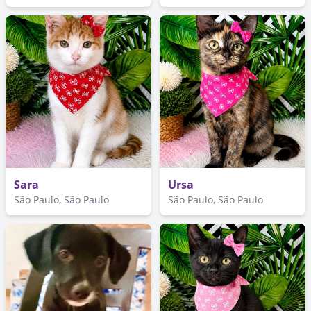
Sara
Ursa
São Paulo, São Paulo
São Paulo, São Paulo