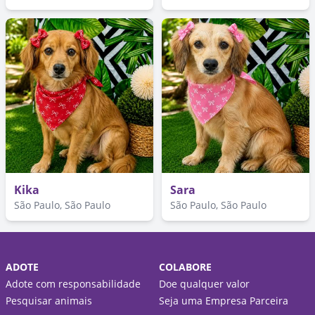
Kika
Sara
São Paulo, São Paulo
São Paulo, São Paulo
ADOTE
COLABORE
Adote com responsabilidade
Doe qualquer valor
Pesquisar animais
Seja uma Empresa Parceira