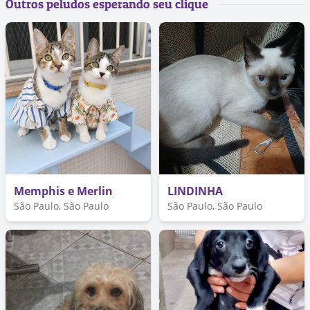
Outros peludos esperando seu clique
Memphis e Merlin
LINDINHA
São Paulo, São Paulo
São Paulo, São Paulo