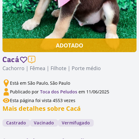
ADOTADO
Cacá
Cachorro | Fêmea | Filhote | Porte médio
Está em São Paulo, São Paulo
Publicado por
Toca dos Peludos
em 11/06/2025
Esta página foi vista 4553 vezes
Mais detalhes sobre Cacá
Castrado
Vacinado
Vermifugado