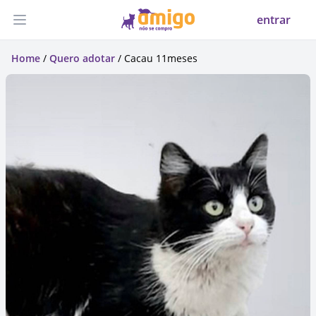
entrar
Abrir menu
Home
/
Quero adotar
/ Cacau 11meses