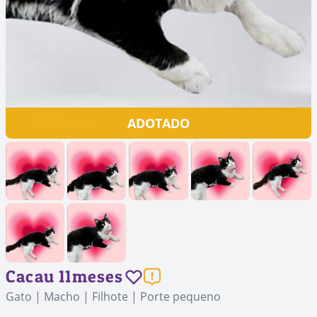
ADOTADO
Cacau 11meses
Gato | Macho | Filhote | Porte pequeno