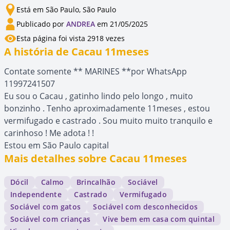
Está em São Paulo, São Paulo
Publicado por
ANDREA
em 21/05/2025
Esta página foi vista 2918 vezes
A história de Cacau 11meses
Contate somente ** MARINES **por WhatsApp
11997241507
Eu sou o Cacau , gatinho lindo pelo longo , muito
bonzinho . Tenho aproximadamente 11meses , estou
vermifugado e castrado . Sou muito muito tranquilo e
carinhoso ! Me adota ! !
Estou em São Paulo capital
Mais detalhes sobre Cacau 11meses
Dócil
Calmo
Brincalhão
Sociável
Independente
Castrado
Vermifugado
Sociável com gatos
Sociável com desconhecidos
Sociável com crianças
Vive bem em casa com quintal