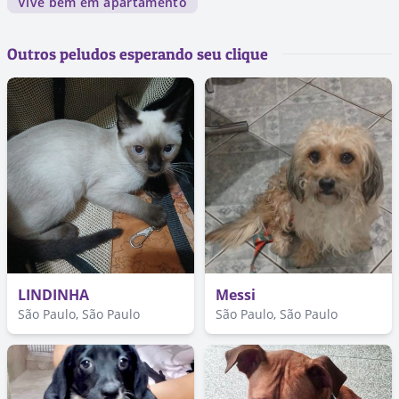
Vive bem em apartamento
Outros peludos esperando seu clique
LINDINHA
Messi
São Paulo, São Paulo
São Paulo, São Paulo