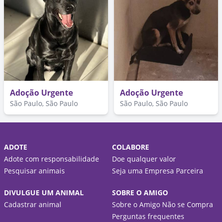
Adoção Urgente
Adoção Urgente
São Paulo, São Paulo
São Paulo, São Paulo
ADOTE
COLABORE
Adote com responsabilidade
Doe qualquer valor
Pesquisar animais
Seja uma Empresa Parceira
DIVULGUE UM ANIMAL
SOBRE O AMIGO
Cadastrar animal
Sobre o Amigo Não se Compra
Perguntas frequentes