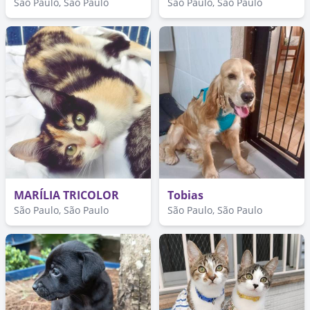
São Paulo, São Paulo
São Paulo, São Paulo
MARÍLIA TRICOLOR
Tobias
São Paulo, São Paulo
São Paulo, São Paulo