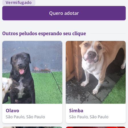
Vermifugado
Quero adotar
Outros peludos esperando seu clique
Olavo
Simba
São Paulo, São Paulo
São Paulo, São Paulo