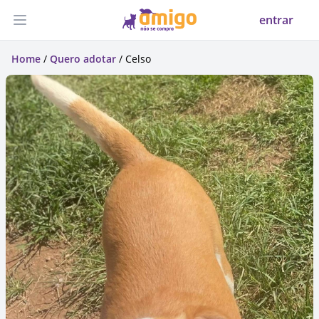
entrar
Abrir menu
Home
/
Quero adotar
/ Celso