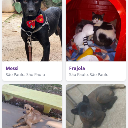
Messi
Frajola
São Paulo, São Paulo
São Paulo, São Paulo