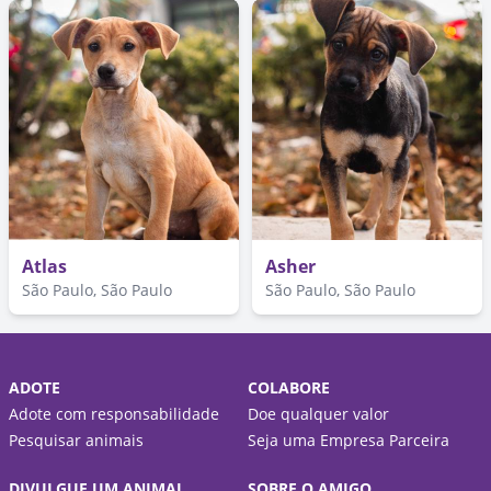
Atlas
Asher
São Paulo, São Paulo
São Paulo, São Paulo
ADOTE
COLABORE
Adote com responsabilidade
Doe qualquer valor
Pesquisar animais
Seja uma Empresa Parceira
DIVULGUE UM ANIMAL
SOBRE O AMIGO