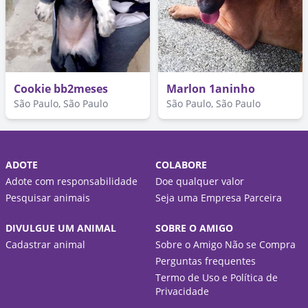
Cookie bb2meses
Marlon 1aninho
São Paulo, São Paulo
São Paulo, São Paulo
ADOTE
COLABORE
Adote com responsabilidade
Doe qualquer valor
Pesquisar animais
Seja uma Empresa Parceira
DIVULGUE UM ANIMAL
SOBRE O AMIGO
Cadastrar animal
Sobre o Amigo Não se Compra
Perguntas frequentes
Termo de Uso e Política de
Privacidade