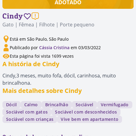
ADOTADO
Cindy
Gato | Fêmea | Filhote | Porte pequeno
Está em São Paulo, São Paulo
Publicado por
Cássia Cristina
em 03/03/2022
Esta página foi vista 1699 vezes
A história de Cindy
Cindy,3 meses, muito fofa, dócil, carinhosa, muito
brincalhona.
Mais detalhes sobre Cindy
Dócil
Calmo
Brincalhão
Sociável
Vermifugado
Sociável com gatos
Sociável com desconhecidos
Sociável com crianças
Vive bem em apartamento