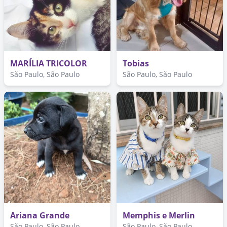
MARÍLIA TRICOLOR
Tobias
São Paulo, São Paulo
São Paulo, São Paulo
Ariana Grande
Memphis e Merlin
São Paulo, São Paulo
São Paulo, São Paulo