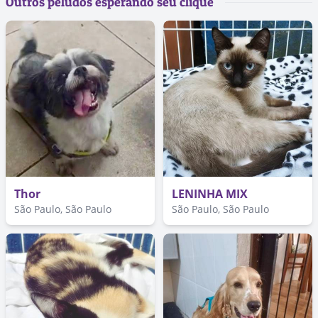
Outros peludos esperando seu clique
Thor
LENINHA MIX
São Paulo, São Paulo
São Paulo, São Paulo