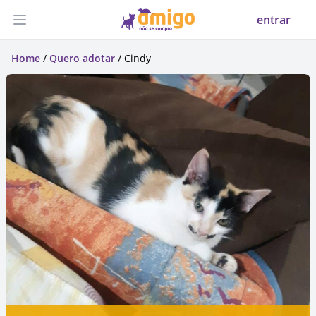
entrar
Abrir menu
Home
/
Quero adotar
/ Cindy