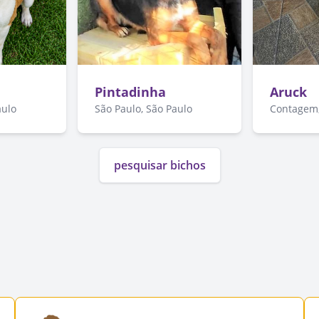
Pintadinha
Aruck
aulo
São Paulo, São Paulo
Contagem,
pesquisar bichos