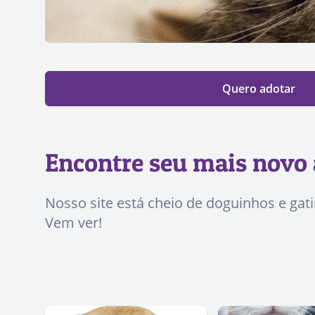
Quero adotar
Encontre seu mais novo 
Nosso site está cheio de doguinhos e gat
Vem ver!