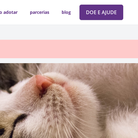
DOE E AJUDE
o adotar
parcerias
blog