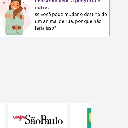
Pensando bem, a pergunta é
outra:
se você pode mudar o destino de
um animal de rua, por que não
faria isso?