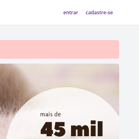
entrar
cadastre-se