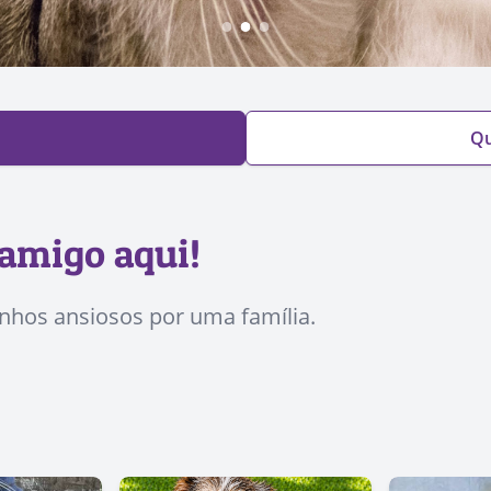
Qu
amigo aqui!
inhos ansiosos por uma família.