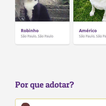
Robinho
Américo
São Paulo, São Paulo
São Paulo, São P
Por que adotar?