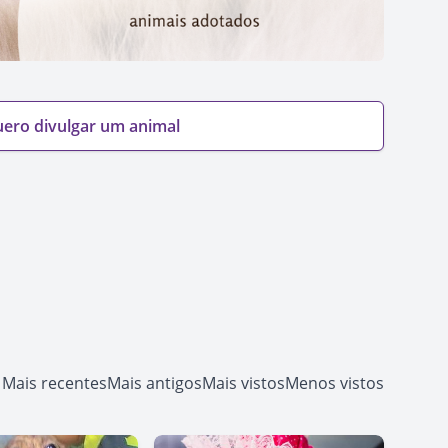
ero divulgar um animal
Mais recentes
Mais antigos
Mais vistos
Menos vistos