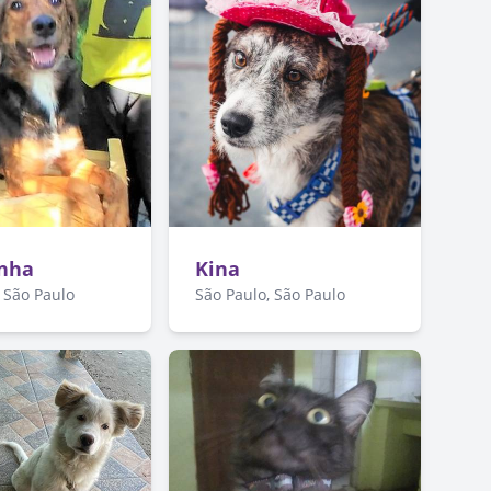
inha
Kina
 São Paulo
São Paulo, São Paulo