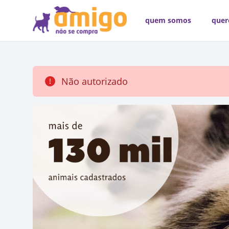
quem somos
quer
Não autorizado