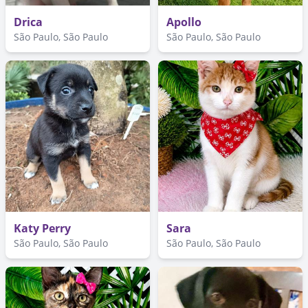
Drica
Apollo
São Paulo, São Paulo
São Paulo, São Paulo
Katy Perry
Sara
São Paulo, São Paulo
São Paulo, São Paulo