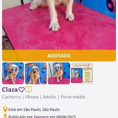
ADOTADO
Clara
Cachorro | Fêmea | Adulto | Porte médio
Está em São Paulo, São Paulo
Publicado por
Damaris
em 08/06/2025