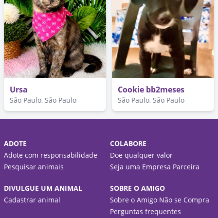
Ursa
Cookie bb2meses
São Paulo, São Paulo
São Paulo, São Paulo
ADOTE
COLABORE
Adote com responsabilidade
Doe qualquer valor
Pesquisar animais
Seja uma Empresa Parceira
DIVULGUE UM ANIMAL
SOBRE O AMIGO
Cadastrar animal
Sobre o Amigo Não se Compra
Perguntas frequentes