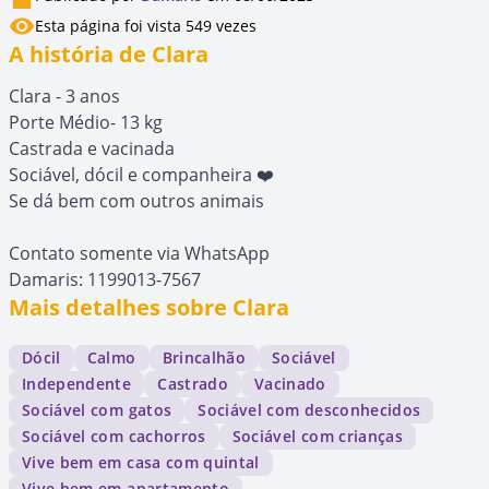
Esta página foi vista 549 vezes
A história de Clara
Clara - 3 anos
Porte Médio- 13 kg
Castrada e vacinada
Sociável, dócil e companheira ❤️
Se dá bem com outros animais
Contato somente via WhatsApp
Damaris: 1199013-7567
Mais detalhes sobre Clara
Dócil
Calmo
Brincalhão
Sociável
Independente
Castrado
Vacinado
Sociável com gatos
Sociável com desconhecidos
Sociável com cachorros
Sociável com crianças
Vive bem em casa com quintal
Vive bem em apartamento