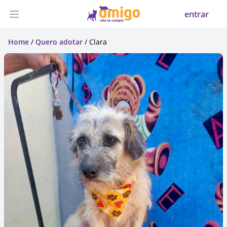
entrar
Abrir menu
Home
/
Quero adotar
/ Clara