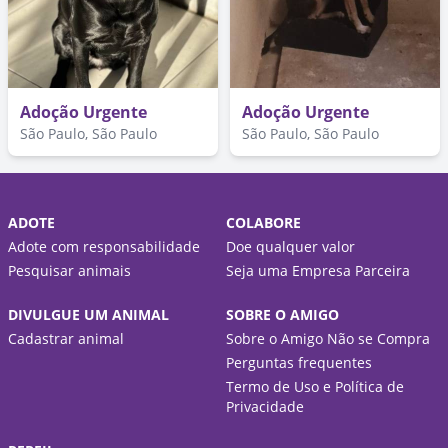
Adoção Urgente
Adoção Urgente
São Paulo, São Paulo
São Paulo, São Paulo
ADOTE
COLABORE
Adote com responsabilidade
Doe qualquer valor
Pesquisar animais
Seja uma Empresa Parceira
DIVULGUE UM ANIMAL
SOBRE O AMIGO
Cadastrar animal
Sobre o Amigo Não se Compra
Perguntas frequentes
Termo de Uso e Política de
Privacidade