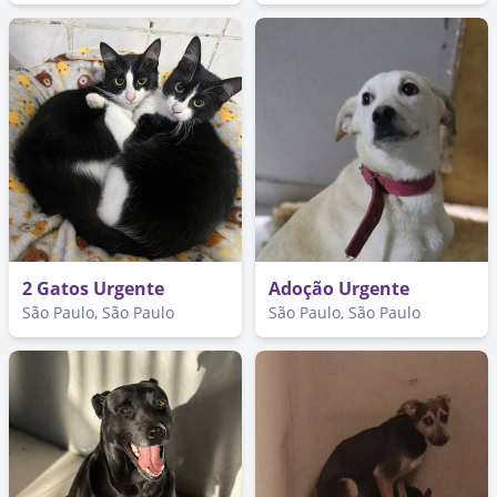
2 Gatos Urgente
Adoção Urgente
São Paulo, São Paulo
São Paulo, São Paulo