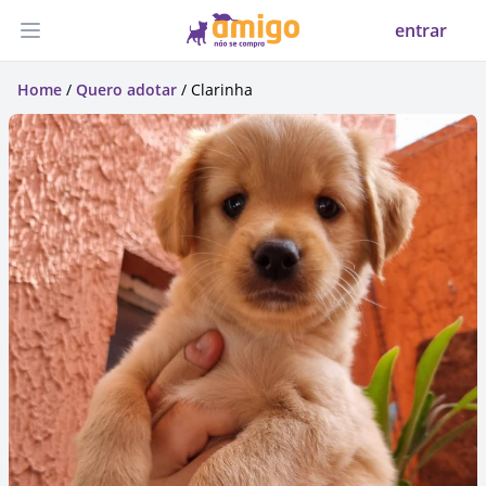
entrar
Abrir menu
Home
/
Quero adotar
/ Clarinha