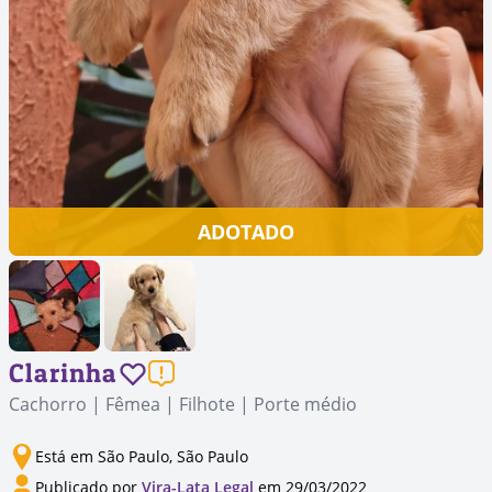
ADOTADO
Clarinha
Cachorro | Fêmea | Filhote | Porte médio
Está em São Paulo, São Paulo
Publicado por
Vira-Lata Legal
em 29/03/2022