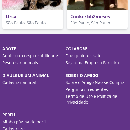
Ursa
Cookie bb2meses
São Paulo, São Paulo
São Paulo, São Paulo
ADOTE
COLABORE
Adote com responsabilidade
Doe qualquer valor
Pesquisar animais
Seja uma Empresa Parceira
DIVULGUE UM ANIMAL
SOBRE O AMIGO
Cadastrar animal
Sobre o Amigo Não se Compra
Perguntas frequentes
Termo de Uso e Política de
Privacidade
PERFIL
Minha página de perfil
Cadastre-se