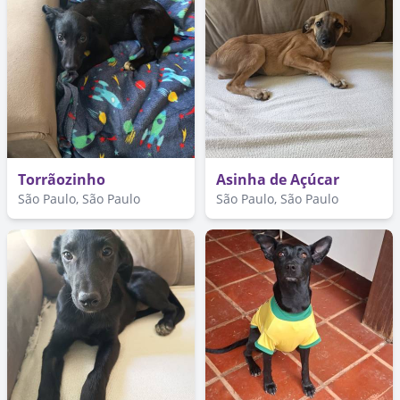
Torrãozinho
Asinha de Açúcar
São Paulo, São Paulo
São Paulo, São Paulo