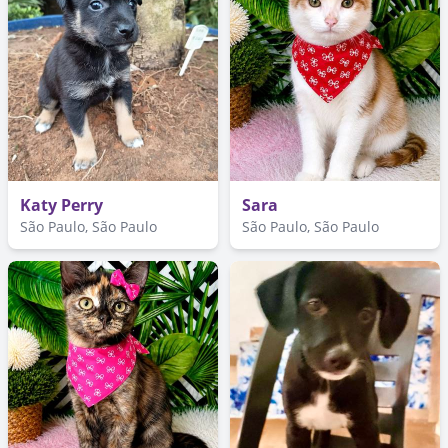
Katy Perry
Sara
São Paulo, São Paulo
São Paulo, São Paulo