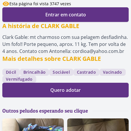
Esta página foi vista 3747 vezes
Entrar em contato
A história de CLARK GABLE
Clark Gable: mt charmoso com sua pelagem desfiadinha.
Um fofo!! Porte pequeno, aprox. 11 kg. Tem por volta de
4 anos. Contato com Antonella: cordioa@yahoo.com.br
Mais detalhes sobre CLARK GABLE
Dócil
Brincalhão
Sociável
Castrado
Vacinado
Vermifugado
Quero adotar
Outros peludos esperando seu clique