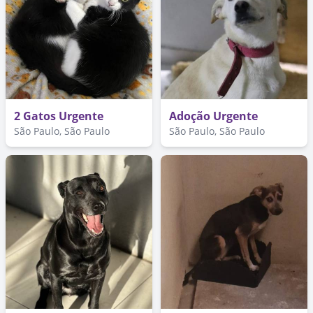
2 Gatos Urgente
Adoção Urgente
São Paulo, São Paulo
São Paulo, São Paulo