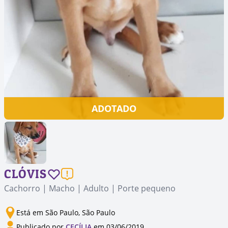
ADOTADO
CLÓVIS
Cachorro | Macho | Adulto | Porte pequeno
Está em São Paulo, São Paulo
Publicado por
CECÍLIA
em 03/06/2019