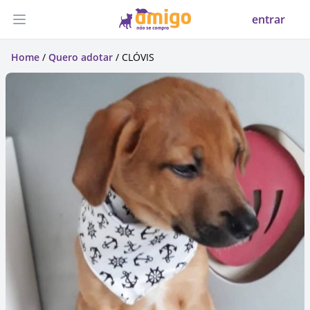
entrar
Abrir menu
Home
/
Quero adotar
/ CLÓVIS