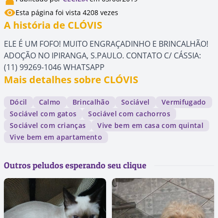
Esta página foi vista 4208 vezes
A história de CLÓVIS
ELE É UM FOFO! MUITO ENGRAÇADINHO E BRINCALHÃO!
ADOÇÃO NO IPIRANGA, S.PAULO. CONTATO C/ CÁSSIA:
(11) 99269-1046 WHATSAPP
Mais detalhes sobre CLÓVIS
Dócil
Calmo
Brincalhão
Sociável
Vermifugado
Sociável com gatos
Sociável com cachorros
Sociável com crianças
Vive bem em casa com quintal
Vive bem em apartamento
Outros peludos esperando seu clique