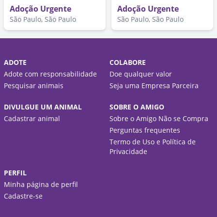
Adoção Urgente
Adoção Urgente
São Paulo, São Paulo
São Paulo, São Paulo
ADOTE
COLABORE
Adote com responsabilidade
Doe qualquer valor
Pesquisar animais
Seja uma Empresa Parceira
DIVULGUE UM ANIMAL
SOBRE O AMIGO
Cadastrar animal
Sobre o Amigo Não se Compra
Perguntas frequentes
Termo de Uso e Política de
Privacidade
PERFIL
Minha página de perfil
Cadastre-se