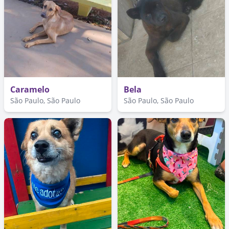
Caramelo
Bela
São Paulo, São Paulo
São Paulo, São Paulo