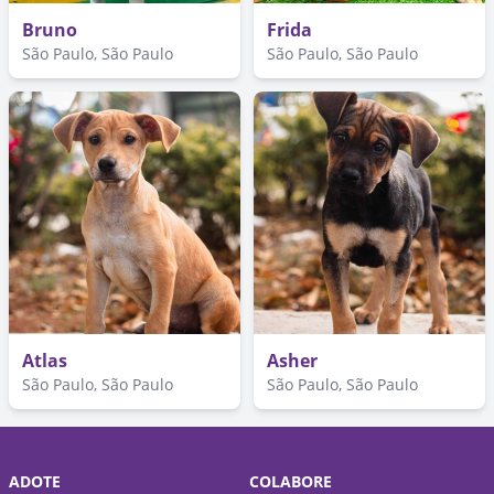
Bruno
Frida
São Paulo, São Paulo
São Paulo, São Paulo
Atlas
Asher
São Paulo, São Paulo
São Paulo, São Paulo
ADOTE
COLABORE