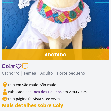
ADOTADO
Coly
Cachorro | Fêmea | Adulto | Porte pequeno
Está em São Paulo, São Paulo
Publicado por
Toca dos Peludos
em 27/06/2025
Esta página foi vista 5188 vezes
Mais detalhes sobre Coly