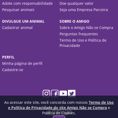
Adote com responsabilidade
Doe qualquer valor
Pesquisar animais
Seja uma Empresa Parceira
DIVULGUE UM ANIMAL
SOBRE O AMIGO
Cadastrar animal
Sobre o Amigo Não se Compra
Perguntas frequentes
Termo de Uso e Política de
Privacidade
PERFIL
Minha página de perfil
Cadastre-se
Ao acessar este site, você concorda com nossos
Termo de Uso
e Política de Privacidade do site Amigo Não se Compra
e
Política de Cookies.