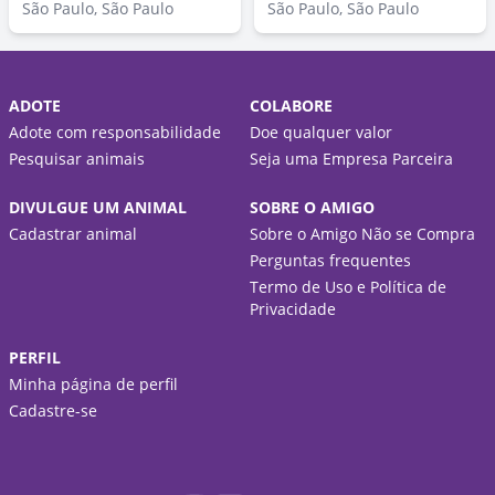
São Paulo, São Paulo
São Paulo, São Paulo
ADOTE
COLABORE
Adote com responsabilidade
Doe qualquer valor
Pesquisar animais
Seja uma Empresa Parceira
DIVULGUE UM ANIMAL
SOBRE O AMIGO
Cadastrar animal
Sobre o Amigo Não se Compra
Perguntas frequentes
Termo de Uso e Política de
Privacidade
PERFIL
Minha página de perfil
Cadastre-se