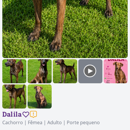
Dalila
Cachorro | Fêmea | Adulto | Porte pequeno