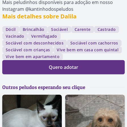
Mais peludinhos disponíveis para adoção em nosso
Instagram @kantinhodospeludos
Mais detalhes sobre Dalila
Dócil
Brincalhão
Sociável
Carente
Castrado
Vacinado
Vermifugado
Sociável com desconhecidos
Sociável com cachorros
Sociável com crianças
Vive bem em casa com quintal
Vive bem em apartamento
Quero adotar
Outros peludos esperando seu clique