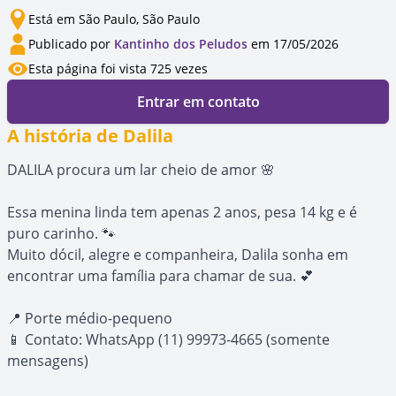
Está em São Paulo, São Paulo
Publicado por
Kantinho dos Peludos
em 17/05/2026
Esta página foi vista 725 vezes
Entrar em contato
A história de Dalila
DALILA procura um lar cheio de amor 🌸
Essa menina linda tem apenas 2 anos, pesa 14 kg e é
puro carinho. 🐾
Muito dócil, alegre e companheira, Dalila sonha em
encontrar uma família para chamar de sua. 💕
📍 Porte médio-pequeno
📱 Contato: WhatsApp (11) 99973-4665 (somente
mensagens)