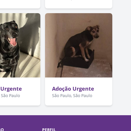
 Urgente
Adoção Urgente
 São Paulo
São Paulo, São Paulo
GO
PERFIL