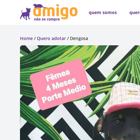
quem somos
quer
Home
/
Quero adotar
/ Dengosa