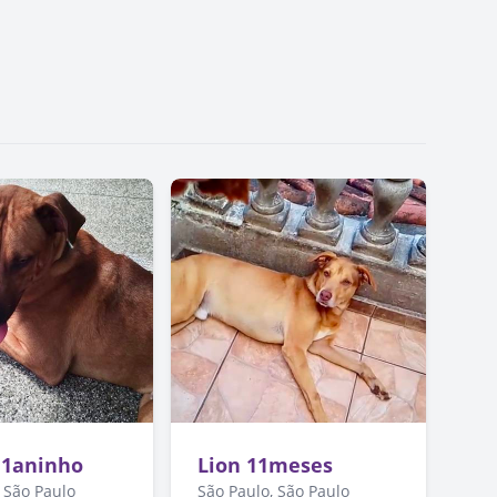
 1aninho
Lion 11meses
 São Paulo
São Paulo, São Paulo