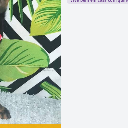
Vive bem em casa com quin