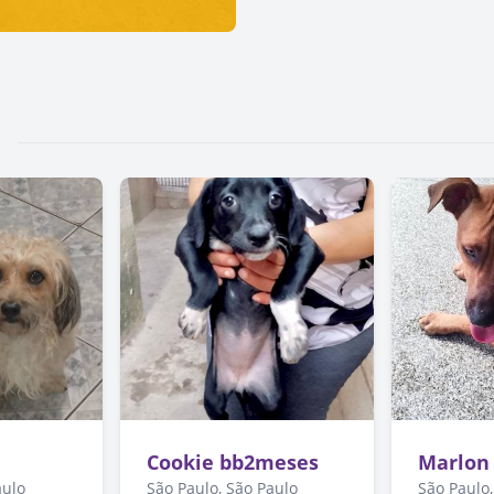
Cookie bb2meses
Marlon
aulo
São Paulo, São Paulo
São Paulo,