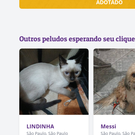
ADOTADO
Outros peludos esperando seu clique
LINDINHA
Messi
São Paulo, São Paulo
São Paulo, São P