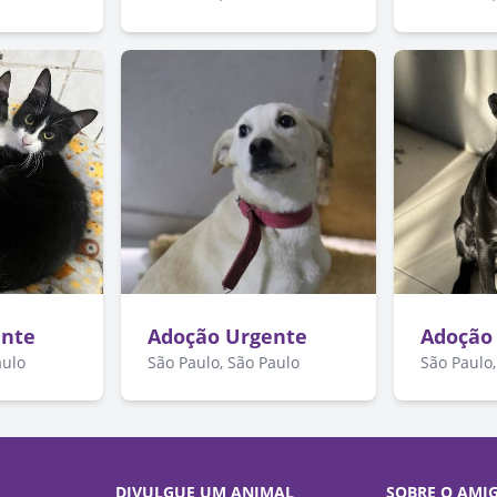
ente
Adoção Urgente
Adoção
aulo
São Paulo, São Paulo
São Paulo,
DIVULGUE UM ANIMAL
SOBRE O AMI