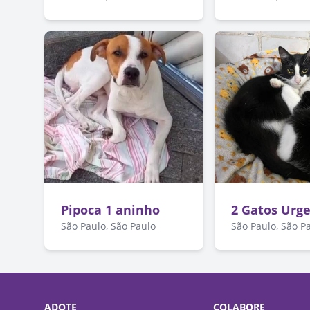
Pipoca 1 aninho
2 Gatos Urg
São Paulo, São Paulo
São Paulo, São P
ADOTE
COLABORE