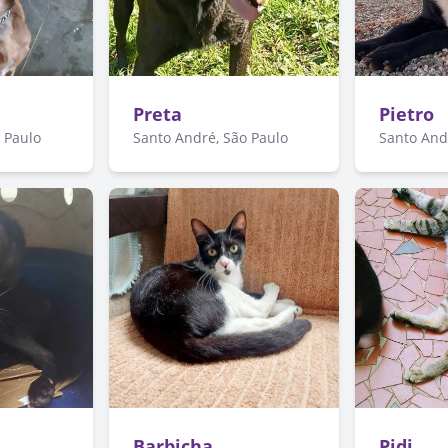
Preta
Pietro
 Paulo
Santo André, São Paulo
Santo And
Barbicha
Pidi