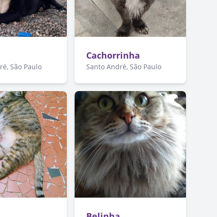
Cachorrinha
ré, São Paulo
Santo André, São Paulo
Belinha