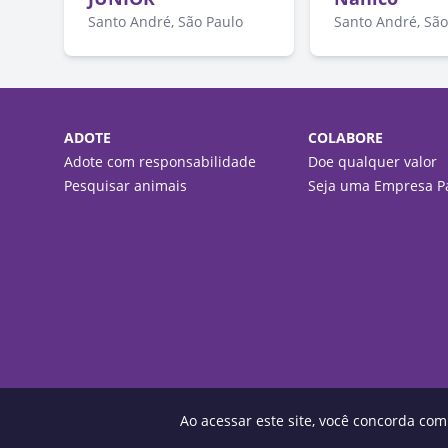
Santo André, São Paulo
Santo André, São
ADOTE
COLABORE
Adote com responsabilidade
Doe qualquer valor
Pesquisar animais
Seja uma Empresa Pa
Ao acessar este site, você concorda co