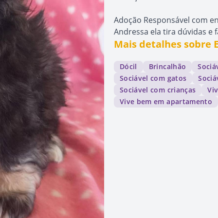
Adoção Responsável com ent
Andressa ela tira dúvidas e f
Mais detalhes sobre 
Dócil
Brincalhão
Sociá
Sociável com gatos
Sociá
Sociável com crianças
Vi
Vive bem em apartamento