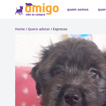
quem somos
quer
Home
/
Quero adotar
/ Expresso