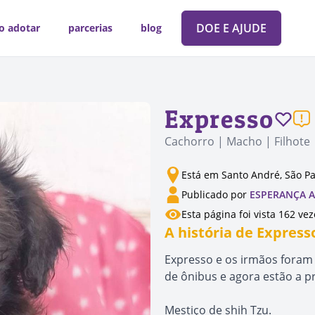
DOE E AJUDE
o adotar
parcerias
blog
Expresso
Cachorro | Macho | Filhote
Está em Santo André, São P
Publicado por
ESPERANÇA 
Esta página foi vista 162 vez
A história de Express
Expresso e os irmãos fora
de ônibus e agora estão a p
Mestiço de shih Tzu.