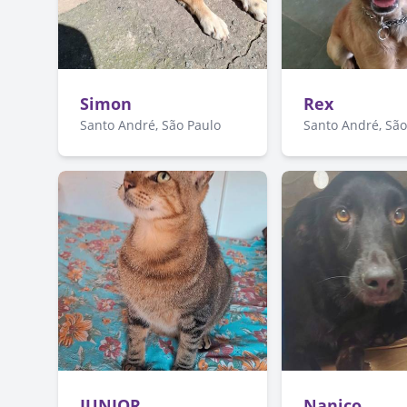
Simon
Rex
Santo André, São Paulo
Santo André, São
JUNIOR
Nanico