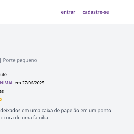
entrar
cadastre-se
 | Porte pequeno
aulo
ANIMAL
em 27/06/2025
es
o
m deixados em uma caixa de papelão em um ponto
rocura de uma família.