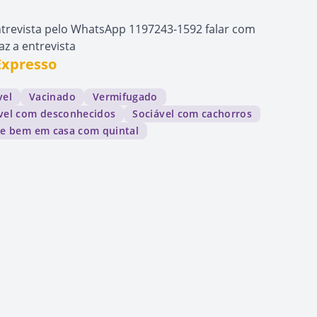
revista pelo WhatsApp 1197243-1592 falar com
az a entrevista
Expresso
vel
Vacinado
Vermifugado
vel com desconhecidos
Sociável com cachorros
ve bem em casa com quintal