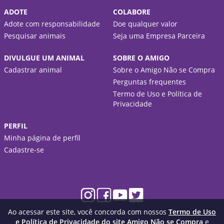
ADOTE
COLABORE
Adote com responsabilidade
Doe qualquer valor
Pesquisar animais
Seja uma Empresa Parceira
DIVULGUE UM ANIMAL
SOBRE O AMIGO
Cadastrar animal
Sobre o Amigo Não se Compra
Perguntas frequentes
Termo de Uso e Política de
Privacidade
PERFIL
Minha página de perfil
Cadastre-se
Ao acessar este site, você concorda com nossos
Termo de Uso
e Política de Privacidade do site Amigo Não se Compra
e