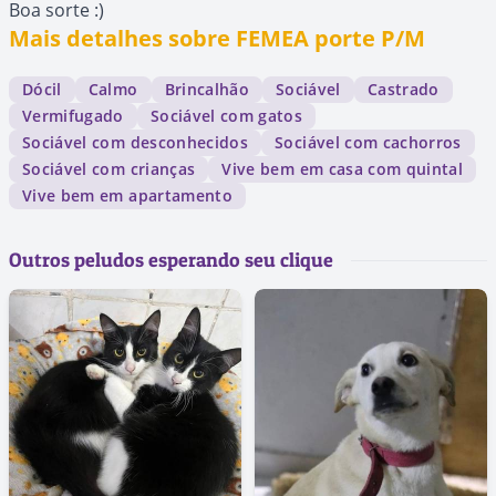
Boa sorte :)
Mais detalhes sobre FEMEA porte P/M
Dócil
Calmo
Brincalhão
Sociável
Castrado
Vermifugado
Sociável com gatos
Sociável com desconhecidos
Sociável com cachorros
Sociável com crianças
Vive bem em casa com quintal
Vive bem em apartamento
Outros peludos esperando seu clique