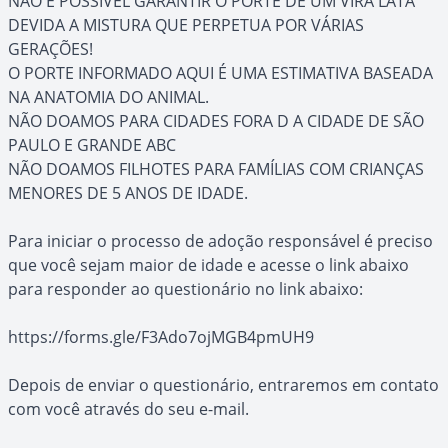
NÃO É POSSIVEL GARANTIR O PORTE DE UM VIRA LATA
DEVIDA A MISTURA QUE PERPETUA POR VÁRIAS
GERAÇÕES!
O PORTE INFORMADO AQUI É UMA ESTIMATIVA BASEADA
NA ANATOMIA DO ANIMAL.
NÃO DOAMOS PARA CIDADES FORA D A CIDADE DE SÃO
PAULO E GRANDE ABC
NÃO DOAMOS FILHOTES PARA FAMÍLIAS COM CRIANÇAS
MENORES DE 5 ANOS DE IDADE.
Para iniciar o processo de adoção responsável é preciso
que você sejam maior de idade e acesse o link abaixo
para responder ao questionário no link abaixo:
https://forms.gle/F3Ado7ojMGB4pmUH9
Depois de enviar o questionário, entraremos em contato
com você através do seu e-mail.