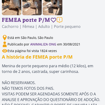
FEMEA porte P/M
Cachorro | Fêmea | Adulto | Porte pequeno
Está em São Paulo, São Paulo
Publicado por
ANIMALIZA ONG
em 30/08/2021
Esta página foi vista 1824 vezes
A história de FEMEA porte P/M
Menina de porte pequeno para médio (12 kilos), em
torno de 2 anos, castrada, super carinhosa.
NÃO RESERVAMOS.
NÃO TEMOS FOTOS DOS PAIS.
VISITAS PODEM SER AGENDADAS SOMENTE APÓS O A
ANALISE E APROVAÇÃO DO QUESTIONÁRIO DE ADOÇÃO.