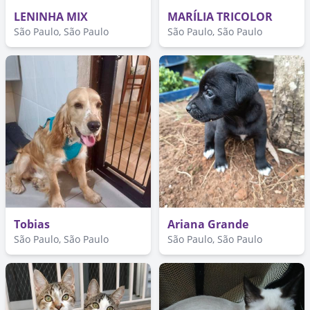
LENINHA MIX
MARÍLIA TRICOLOR
São Paulo, São Paulo
São Paulo, São Paulo
Tobias
Ariana Grande
São Paulo, São Paulo
São Paulo, São Paulo