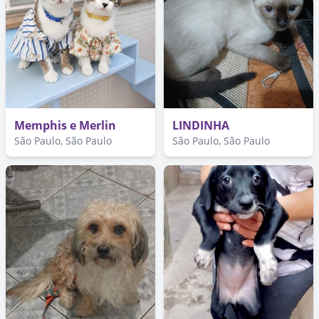
Memphis e Merlin
LINDINHA
São Paulo, São Paulo
São Paulo, São Paulo