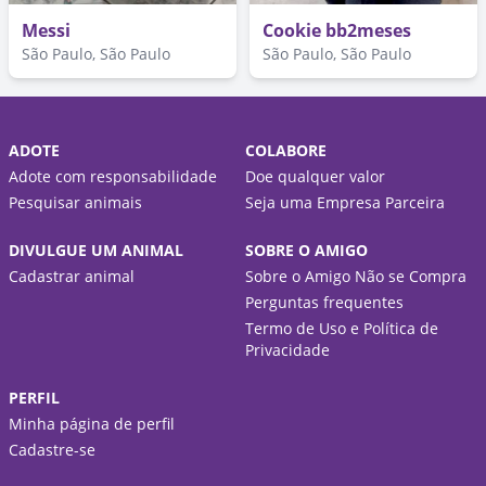
Messi
Cookie bb2meses
São Paulo, São Paulo
São Paulo, São Paulo
ADOTE
COLABORE
Adote com responsabilidade
Doe qualquer valor
Pesquisar animais
Seja uma Empresa Parceira
DIVULGUE UM ANIMAL
SOBRE O AMIGO
Cadastrar animal
Sobre o Amigo Não se Compra
Perguntas frequentes
Termo de Uso e Política de
Privacidade
PERFIL
Minha página de perfil
Cadastre-se