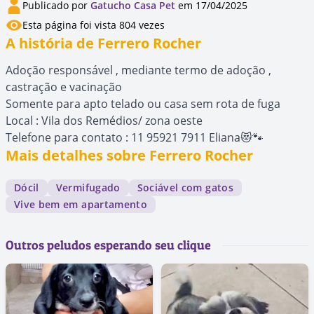
Publicado por
Gatucho Casa Pet
em 17/04/2025
Esta página foi vista 804 vezes
A história de Ferrero Rocher
Adoção responsável , mediante termo de adoção ,
castração e vacinação
Somente para apto telado ou casa sem rota de fuga
Local : Vila dos Remédios/ zona oeste
Telefone para contato : 11 95921 7911 Eliana😻🐾
Mais detalhes sobre Ferrero Rocher
Dócil
Vermifugado
Sociável com gatos
Vive bem em apartamento
Outros peludos esperando seu clique