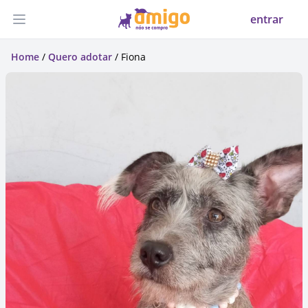
entrar
Abrir menu
Home
/
Quero adotar
/ Fiona