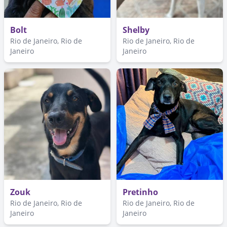
Bolt
Shelby
Rio de Janeiro, Rio de
Rio de Janeiro, Rio de
Janeiro
Janeiro
Zouk
Pretinho
Rio de Janeiro, Rio de
Rio de Janeiro, Rio de
Janeiro
Janeiro