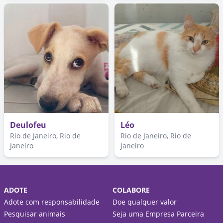
Deulofeu
Léo
Rio de Janeiro, Rio de
Rio de Janeiro, Rio de
Janeiro
Janeiro
ADOTE
COLABORE
Adote com responsabilidade
Doe qualquer valor
Pesquisar animais
Seja uma Empresa Parceira