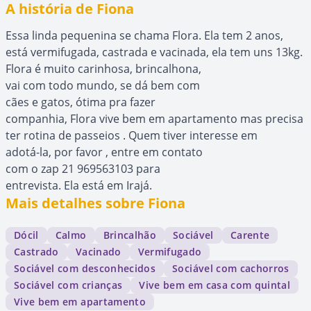
A história de Fiona
Essa linda pequenina se chama Flora. Ela tem 2 anos,
está vermifugada, castrada e vacinada, ela tem uns 13kg.
Flora é muito carinhosa, brincalhona,
vai com todo mundo, se dá bem com
cães e gatos, ótima pra fazer
companhia, Flora vive bem em apartamento mas precisa
ter rotina de passeios . Quem tiver interesse em
adotá-la, por favor , entre em contato
com o zap 21 969563103 para
entrevista. Ela está em Irajá.
Mais detalhes sobre Fiona
Dócil
Calmo
Brincalhão
Sociável
Carente
Castrado
Vacinado
Vermifugado
Sociável com desconhecidos
Sociável com cachorros
Sociável com crianças
Vive bem em casa com quintal
Vive bem em apartamento