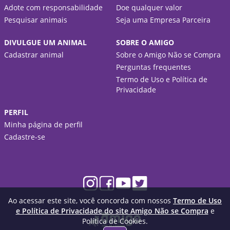
Adote com responsabilidade
Doe qualquer valor
Pesquisar animais
Seja uma Empresa Parceira
DIVULGUE UM ANIMAL
SOBRE O AMIGO
Cadastrar animal
Sobre o Amigo Não se Compra
Perguntas frequentes
Termo de Uso e Política de
Privacidade
PERFIL
Minha página de perfil
Cadastre-se
Ao acessar este site, você concorda com nossos
Termo de Uso
e Política de Privacidade do site Amigo Não se Compra
e
Política de Cookies.