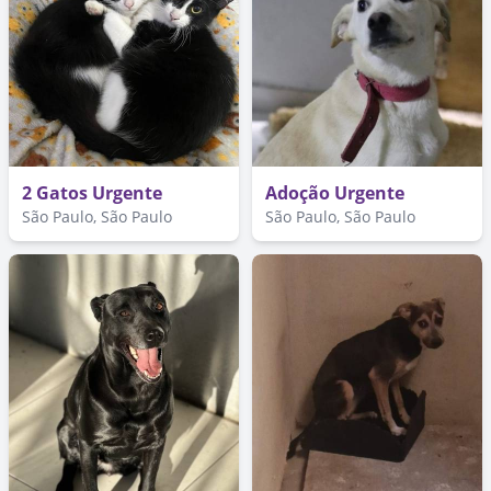
2 Gatos Urgente
Adoção Urgente
São Paulo, São Paulo
São Paulo, São Paulo