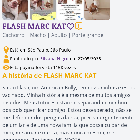
FLASH MARC KAT
Cachorro | Macho | Adulto | Porte grande
Está em São Paulo, São Paulo
Publicado por
Silvana Nigro
em 27/05/2025
Esta página foi vista 1158 vezes
A história de FLASH MARC KAT
Sou o Flash, um American Bully, tenho 2 aninhos e estou
vacinado. Minha história é a mesma de muitos amigos
peludos. Meus tutores estão se separando e nenhum
dos dois quer ficar comigo. Estou desesperado, não sei
me defender dos perigos da rua, preciso urgentemente
de um lar e de uma nova família que possa cuidar de
mim, me amar e nunca, mas nunca mesmo, me