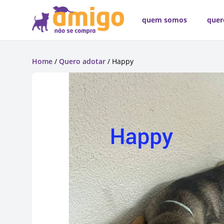
quem somos
quer
Home
/
Quero adotar
/ Happy