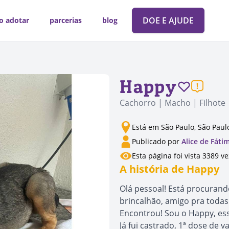
DOE E AJUDE
o adotar
parcerias
blog
Happy
Cachorro | Macho | Filhote 
Está em São Paulo, São Paul
Publicado por
Alice de Fáti
Esta página foi vista 3389 v
A história de Happy
Olá pessoal! Está procuran
brincalhão, amigo pra todas
Encontrou! Sou o Happy, es
Já fui castrado, 1ª dose de 