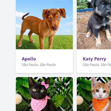
Apollo
Katy Perry
São Paulo, São Paulo
São Paulo, São P