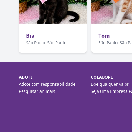
Bia
Tom
São Paulo, São Paulo
São Paulo, São P
ADOTE
COLABORE
Adote com responsabilidade
Doe qualquer valor
Pesquisar animais
Seja uma Empresa Pa