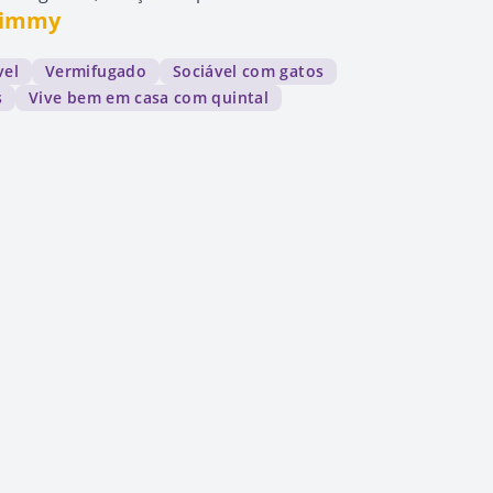
 Jimmy
vel
Vermifugado
Sociável com gatos
s
Vive bem em casa com quintal