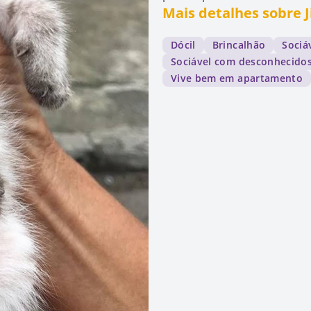
Mais detalhes sobre
Dócil
Brincalhão
Sociá
Sociável com desconhecido
Vive bem em apartamento