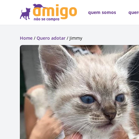
quem somos
quer
Home
/
Quero adotar
/ Jimmy