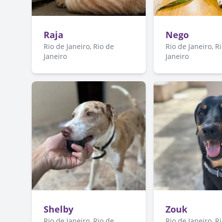
Raja
Nego
Rio de Janeiro, Rio de
Rio de Janeiro, R
Janeiro
Janeiro
Shelby
Zouk
Rio de Janeiro, Rio de
Rio de Janeiro, R