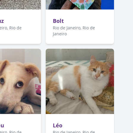
uz
Bolt
eiro, Rio de
Rio de Janeiro, Rio de
Janeiro
eu
Léo
eiro, Rio de
Rio de Janeiro, Rio de