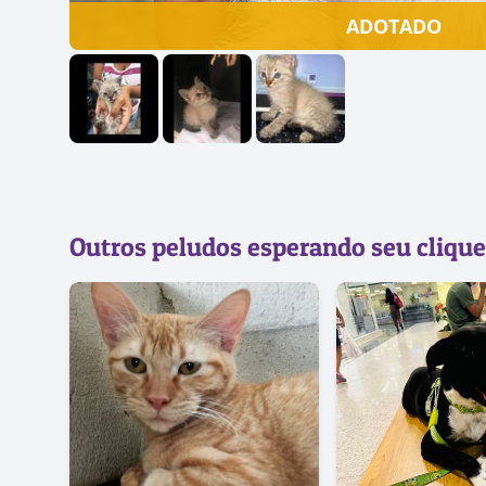
ADOTADO
Outros peludos esperando seu clique