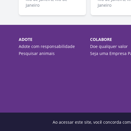
Janeiro
Janeiro
ADOTE
COLABORE
Adote com responsabilidade
Doe qualquer valor
Pesquisar animais
Seja uma Empresa Pa
Ao acessar este site, você concorda co