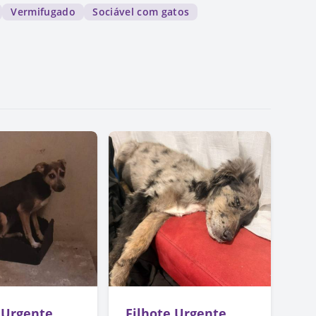
Vermifugado
Sociável com gatos
 Urgente
Filhote Urgente