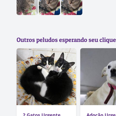
Outros peludos esperando seu clique
2 Gatos Urgente
Adoção Urge