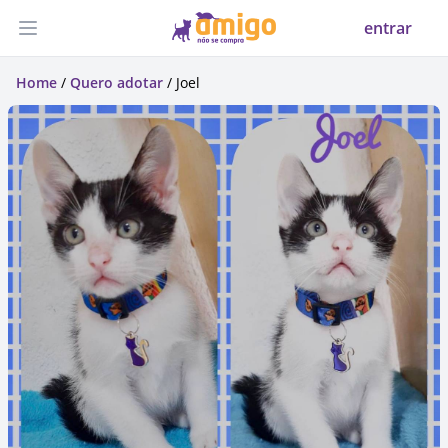
entrar
Abrir menu
Home
/
Quero adotar
/ Joel