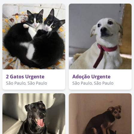
2 Gatos Urgente
Adoção Urgente
São Paulo, São Paulo
São Paulo, São Paulo