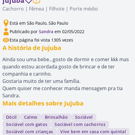
Jujuba
Cachorro | Fêmea | Filhote | Porte médio
Está em São Paulo, São Paulo
Publicado por
Sandra
em 02/05/2022
Esta página foi vista 1305 vezes
A história de Jujuba
Ainda sou uma bebe...gosto de dormir e comer kkk mas
quando estou acordada gosto de brincar e de ter
companhia e carinho.
Gostaria muito de ter uma família.
Quem quiser me conhecer manda mensagem pra tia
Sandra.
Mais detalhes sobre Jujuba
Dócil
Calmo
Brincalhão
Sociável
Sociável com gatos
Sociável com cachorros
Sociável com crianças
Vive bem em casa com quintal