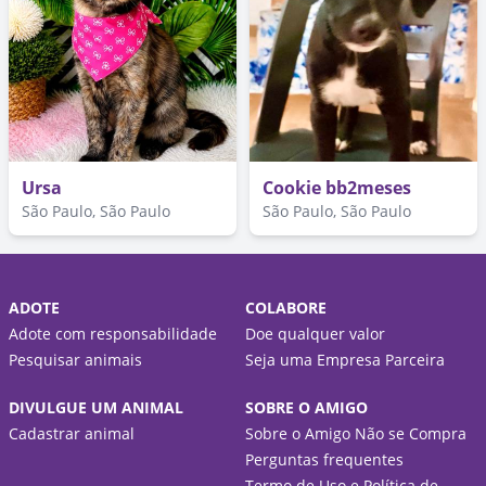
Ursa
Cookie bb2meses
São Paulo, São Paulo
São Paulo, São Paulo
ADOTE
COLABORE
Adote com responsabilidade
Doe qualquer valor
Pesquisar animais
Seja uma Empresa Parceira
DIVULGUE UM ANIMAL
SOBRE O AMIGO
Cadastrar animal
Sobre o Amigo Não se Compra
Perguntas frequentes
Termo de Uso e Política de