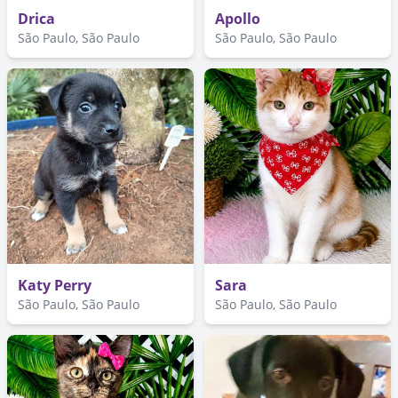
Drica
Apollo
São Paulo, São Paulo
São Paulo, São Paulo
Katy Perry
Sara
São Paulo, São Paulo
São Paulo, São Paulo